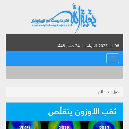
08 آب 2026 الموافق لـ 24 صفر 1448
القائمة
حول العــــــــالم
ثقب الأوزون يتقلّص