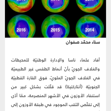
سناء محمّد صفوان
أفاد علماء ناسا والإدارة الوطنيّة للمحيطات
والغلاف الجويّ بأنّ أنماط الطقس غير الطبيعيّة
في الغلاف الجويّ العلويّ، فوق القارة القطبيّة
الجنوبيّة (أنتاركتيكا) قد قلّلت بشكل كبير من
استنفاد الأوزون في الأشهر المنصرمة، ممّا أدّى
إلى تقلّص الثقب الموجود في طبقة الأوزون إلى