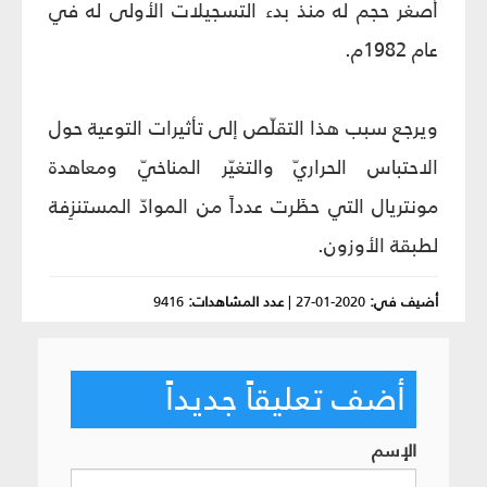
أصغر حجم له منذ بدء التسجيلات الأولى له في
عام 1982م.
ويرجع سبب هذا التقلّص إلى تأثيرات التوعية حول
الاحتباس الحراريّ والتغيّر المناخيّ ومعاهدة
مونتريال التي حظَرت عدداً من الموادّ المستنزِفة
لطبقة الأوزون.
أضيف في:
2020-01-27
|
عدد المشاهدات:
9416
أضف تعليقاً جديداً
الإسم