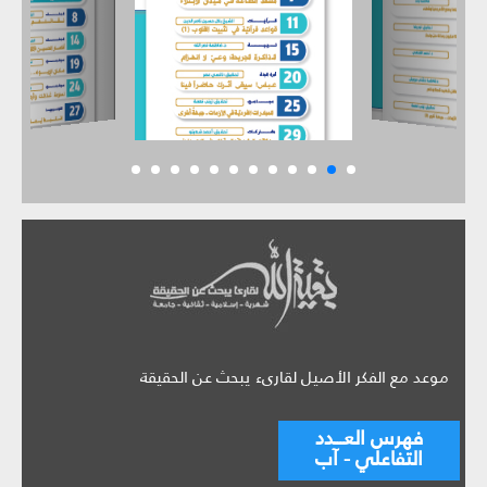
موعد مع الفكر الأصيل لقارىء يبحث عن الحقيقة
فهرس العـــدد
التفاعلي - آب