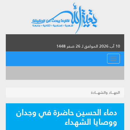
10 آب 2026 الموافق لـ 26 صفر 1448
القائمة
الجهــــاد والشهــــادة
دماء الحسين حاضرة في وجدان
ووصايا الشهداء