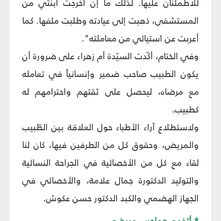
للاطمئنان عليها. لذلك ما إن أخرجت ابنتي من
المستشفى، ذهبت إلى عيادته وطلبت ملفها. كما
أعربت عن استيائي من معاملته".
وفي الختام، أكّدت السيّدة أم زهراء على ضرورة أن
يكون الطبيب صاحب ضمير وإنسانياً في تعامله
مع مرضاه، ليحصل على ثقتهم واحترامهم له
كطبيب.
ولاستطلاع آراء الأطباء حول العلاقة بين الطّبيب
والمريض، وحقوق كل من الطرفين فيها، كان لنا
لقاء مع كل من الأخصائية في الجراحة النسائية
والتوليد الدكتورة جمال علامة، والأخصائي في
الجهاز الهضمي والكبد الدكتور حسن عكوش.
* أتفهم هواجس مريضي