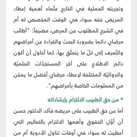
وتجربته العملية في الخارج علّماه أهمية إعطاء
المريض حقه سواء في الوقت المخصص له أم
في الشرح المطلوب عن المرض، مضيفاً: "أطالب
مرضاي دائما بضرورة البحث والقراءة عن أمراضهم
والتّعرف إلى كلّ ما يتعلّق بها، كما أحاول أن أكون
دائم الاطلاع على آخر المستجدّات العلميّة
والدوائيّة المختلفة لإعطاء مرضاي أفضل ما يمكن
من المعلومات الخاصة بأمراضهم".
* من حق الطبيب الالتزام بإرشاداته
أما عن حق الطبيب على مريضه فأكد الدكتور حسن
أن أوَّل الحقوق وأهمها الالتزام بالتعاليم التي
أعطيت له سواء في أوقات تناول الأدوية أم من