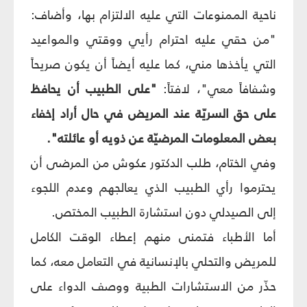
ناحية الممنوعات التي عليه الالتزام بها، وأضاف:
"من حقي عليه احترام رأيي ووقتي والمواعيد
التي يأخذها مني، كما عليه أيضاً أن يكون صريحاً
وشفافاً معي"، لافتاً:
"على الطبيب أن يحافظ
على حق السريّة عند المريض في حال أراد إخفاء
بعض المعلومات المرضيّة عن ذويه أو عائلته".
وفي الختام، طلب الدكتور عكوش من المرضى أن
يحترموا رأي الطبيب الذي يعالجهم وعدم اللجوء
إلى الصيدلي دون استشارة الطبيب المختص.
أما الأطباء فتمنى منهم إعطاء الوقت الكامل
للمريض والتحلي بالإنسانية في التعامل معه، كما
حذّر من الاستشارات الطبية ووصف الدواء على