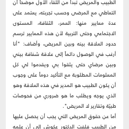
الطبيب والمريض تبدأ من اللقاء الأول موضحاً أن
التعاطي مع المرضى وحسب تجربته، يعتمد على
عدة معايير منها: العمر، الثقافة، المستوى
الاجتماعي وحتى التربية لأن هذه المعايير ترسم
حدود العلاقة بينه وبين المريض، وأضاف: "أنا
أرغب في الوصول دائماً إلى علاقة شفافة بيني
وبين مرضاي حتى يثقوا بي ويقدموا لي كل
المعلومات المطلوبة مع التأكيد دوماً على وجوب
أن يكون الطبيب هو المدير في هذه العلاقة وهو
الذي يوجه ويطلب ما هو ضروري من فحوصات
طبيّة وتقارير لا المريض".
أما عن حقوق المريض التي يجب أن يحصل عليها
من الطبيب فلفت الدكتور عكوش إلى أن علمه