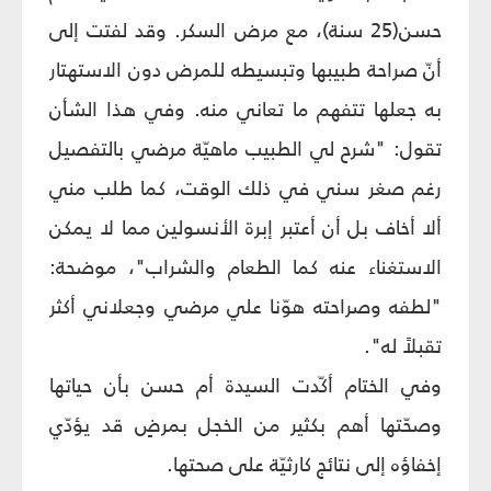
حسن(25 سنة)، مع مرض السكر. وقد لفتت إلى
أنّ صراحة طبيبها وتبسيطه للمرض دون الاستهتار
به جعلها تتفهم ما تعاني منه. وفي هذا الشأن
تقول: "شرح لي الطبيب ماهيّة مرضي بالتفصيل
رغم صغر سني في ذلك الوقت، كما طلب مني
ألا أخاف بل أن أعتبر إبرة الأنسولين مما لا يمكن
الاستغناء عنه كما الطعام والشراب"، موضحة:
"لطفه وصراحته هوّنا علي مرضي وجعلاني أكثر
تقبلاً له".
وفي الختام أكّدت السيدة أم حسن بأن حياتها
وصحّتها أهم بكثير من الخجل بمرضٍ قد يؤدّي
إخفاؤه إلى نتائج كارثيّة على صحتها.