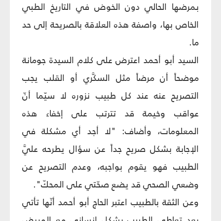
بمرضها الحالي دون الخوض في التاريخ الطبي
الخاص بها، واصفة هذه العلاقة بالصريحة إلى حد
ما.
السيد أبو أحمد اعترض على كلام السيدة جومانة
موضحاً أن مرضاً مثل السكَّري أو القلب يجب
التصريح عنه عند كل طبيب نزوره لا سيّما أنّ
عواقب وخيمة قد تترتب على إخفاء هذه
المعلومات، وأضاف: "لا أجد أي مشكلة في
الإجابة بشكل صريح جداً عن سؤال يطرحه عليَّ
الطبيب فهو يقوم بواجبه، وعدم التصريح عن
وضعي الصحي قد يضع صحّتي على المحكّ".
وعن الثقة بالطبيب اعتبر الحاج أبو أحمد أنّها تأتي
بعد تعاطي الطبيب بشكل إنساني مع المريض