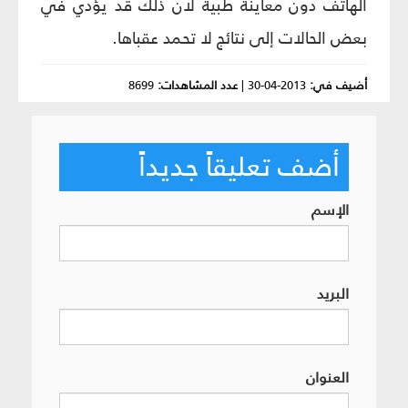
الهاتف دون معاينة طبية لان ذلك قد يؤدي في
بعض الحالات إلى نتائج لا تحمد عقباها.
أضيف في:
2013-04-30
|
عدد المشاهدات:
8699
أضف تعليقاً جديداً
الإسم
البريد
العنوان