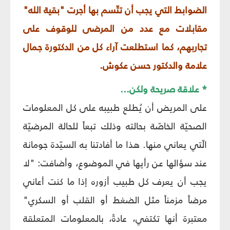
الضوابط التي يجب أن تتّسم بها أجرت "بقية الله"
مقابلات مع عدد من المرضى للوقوف على
تجاربهم، كما استطلعت آراء كل من الدكتورة جمال
علامة والدكتور حسن عكوش.
* علاقة صريحة ولكن...
على المريض أن يُطلع طبيبه على كل المعلومات
الصحيّة الخاصّة بحالته وذلك تبعاً للحالة المرضيّة
الّتي يعاني منها. هذا ما أفادتنا به السيّدة جومانة
عند سؤالها عن رأيها في الموضوع، وأضافت: "لا
يجب أن يعرف كل طبيب أزوره إذا ما كنت أعاني
مرضاً مزمناً مثل الضغط أو القلب أو السكري"
معتبرة أنها تكتفي، عادةً، بالمعلومات المتعلقة