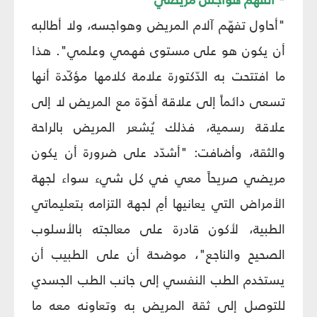
"أحاول تفهّم آلام المريض وهواجسه، ولا أطالبه
أن يكون هو على مستوى فهمي وعلمي". هذا
ما افتتحت به الدّكتورة علامة كلامها مؤكّدة أنها
تسعى دائماً إلى علاقة أخوّة مع المريض لا إلى
علاقة رسمية، فذلك يُشعر المريض بالراحة
والثقة، وأضافت: "أشدّد على ضرورة أن يكون
مريضي صريحاً معي في كل شيء سواء لجهة
الأمراض التي يعانيها أمِ لجهة التزامه بتعليماتي
الطبية، لأكون قادرة على معالجته بالأسلوب
الصحيح والناجع"، موضحة أن على الطبيب أن
يستخدم الطب النفسي إلى جانب الطب الجسدي
للتوصل إلى ثقة المريض به وتعاونه معه ما