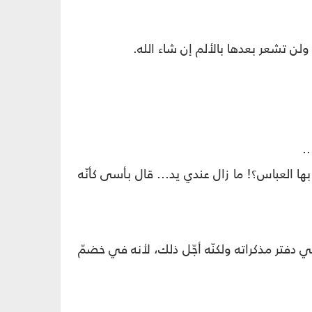
 ولن تشعر بعدها بالألم إن شاء الله.
.
بها العباس؟! ما زال عندي يد... قال بأسى كأنّه
في دفتر مذكراته ولكنّه أجّل ذلك، لأنه في خضمّ