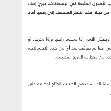
ب الأصول المتّبعة في الإسعافات، يجري إخفاء
باليد من حيلة، فقد اضطرّ المسعف إلى رفعها أمام
 الأمر، إمّا مسلّماً راضياً وإمّا مكرهاً، أو
بي رضا لم تتوقّف عند أيّ من هذه الاحتمالات،
دة من محطات التاريخ العظيمة.
ستقباله. ساعدهم الطبيب الجرّاح لوضعه على
.