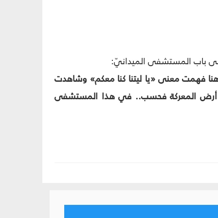
 على باب المستشفى الميدانيّ:
نا فهمت معنى «يا ليتنا كنا معكم» وشاهدت
م في أرض المعركة فحسب.. في هذا المستشفى