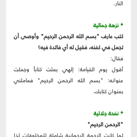
النار.
* نزهة جمالية
كتب عارف "بسم الله الرحمن الرحيم" وأوصى أن
تجعل في كفنه، فقيل له أي فائدة فيه؟
فقال:
أقول يوم القيامة: إلهي بعثت كتاباً وجعلت
عنوانه: "بسم الله الرحمن الرحيم" فعاملني
بعنوان كتابك.
* نفحة جلالية
"الرحمن الرحيم"
لما كانت الرحمة الرحمانية شاملة للمخلوقات لذا