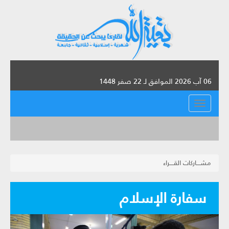
06 آب 2026 الموافق لـ 22 صفر 1448
القائمة
مشــــاركات القــــراء
سفارة الإسلام