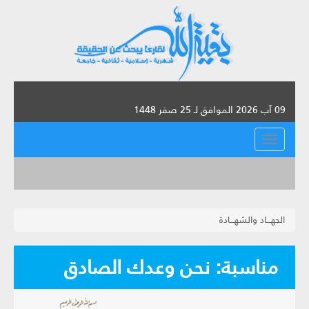
09 آب 2026 الموافق لـ 25 صفر 1448
القائمة
الجهـــاد والشهـــادة
مناسبة: نحن وعدك الصادق