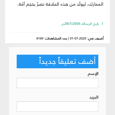
المعارك، ليولّد من هذه العلاقة نصرٌ بحجم أمّة.
1. تاريخ الرسالة 28/7/2006م.
أضيف في:
2020-07-01
|
عدد المشاهدات:
4169
أضف تعليقاً جديداً
الإسم
البريد