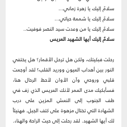
سلامٌ إليك يا زهرة زماني...
سلامٌ إليك يا شمعة حياتي...
سلامٌ إليك يا من وعدت سيد النصر فوفيت..
سلامٌ إليك أيها الشهيد العريس
رحلت فبكيتك، ولكن هل ترحل الأقمار؟ هل يختفي
النور بين أهداب العيون ووريد القلب؟ لقد أوجعت
قلبي وروحي وآن الأوان لأحط الرحال هنا،
فسأبكيك مدى العمر لأنك العريس الذي زف في
طف الجنوب إلى النعش المزين على درب
الشهادة التي تختال مزهوة على كتف الجبل. فهنيئاً
لك أيها الشهيد. لقد رحلت إلى حيث الراحة والهناء.