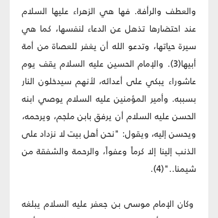
والعطف والرأفة. فها هي الزهراء عليها السلام
عند احتضارها تذهل عن الدعاء لنفسها، كما هي
سيرة حياتها، وتدعو الله أن يغفر للعصاة من أمة
أبيها(3). والإمام الحسين عليه السلام يقف يوم
عاشوراء يبكي على أعدائه، لأنهم سيدخلون النار
بسببه. وأمير المؤمنين عليه السلام يوصي ابنه
الحسن عليه السلام أن يرفق بابن ملجم، ويرحمه،
ويحسن إليه، ويقول: "نحن أهل بيت لا نزداد على
الذنب إلينا إلا كرماً وعفواً، والرحمة والشفقة من
شيمنا.."(4).
وكان الإمام موسى بن جعفر عليه السلام يبلغه