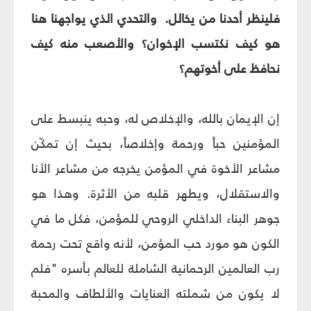
فلينظر أحدنا من يخالل. والتحدي الذي يواجهنا هنا
هو كيف نكتسب الإخوان؟ والأصعب منه كيف
نحافظ على أخوتهم؟
إن الإيمان بالله، والإخلاص له، وحبه ينبسط على
المؤمنين حباً ورحمة وإخلاصاً، بحيث إن تمكّن
مشاعر الأخوة في المؤمن يخرجه من مشاعر الأنا
والاستقلال، ويطهر قلبه من الأثرة. وهذا هو
جوهر البناء الداخلي الروحي للمؤمن، فكل ما في
الكون هو مورد حب المؤمن، لأنه واقع تحت رحمة
رب العالمين الرحمانية الشاملة للعالم بأسره "فلم
لا يكون من شملته العنايات والألطاف والمحبة