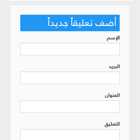
أضف تعليقاً جديداً
الإسم
البريد
العنوان
التعليق