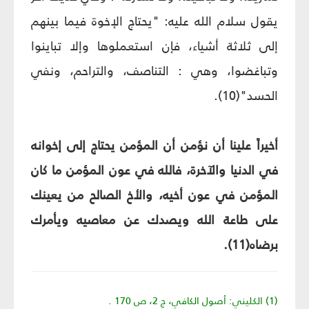
يقول سلام الله عليه: "يحتاج الإخوة فيما بينهم
إلى ثلاثة أشياء، فإن استعملوها وإلا تباينوا
وتباغضوا، وهي : التناصف، والتراحم، ونفي
الحسد"(10).
أخيراً علينا أن نؤمن أن المؤمن يحتاج إلى إخوانه
في الدنيا والآخرة، فالله في عون المؤمن ما كان
المؤمن في عون أخيه، والأخ الصالح من يعينك
على طاعة الله ويصدك عن معاصيه ويأمرك
برضاه(11).
(1) الكليني: أصول الكافي، ج 2، ص 170 .