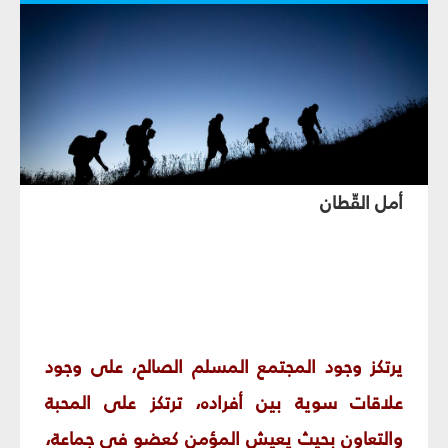
أمل القّطان
يرتكز وجود المجتمع المسلم الصالح، على وجود
علاقات سوية بين أفراده، ترتكز على المحبة
والتعاون بحيث يعيش المؤمن كعضو في جماعة،