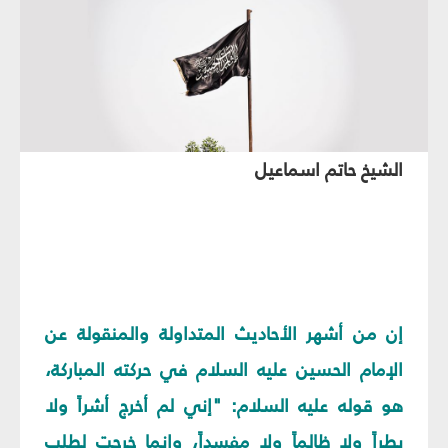
الشيخ حاتم اسماعيل
إن من أشهر الأحاديث المتداولة والمنقولة عن
الإمام الحسين عليه السلام في حركته المباركة،
هو قوله عليه السلام: "إني لم أخرج أشراً ولا
بطراً ولا ظالماً ولا مفسداً، وإنما خرجت لطلب