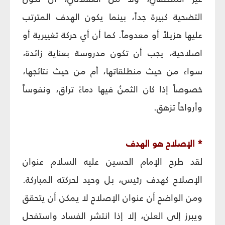
التضحية كبيرة جداً، بينما يكون الهدف المترتب
عليها هزيلاً أو معدوماً. كما أن أي حركة تغييرية أو
اصلاحية، يجب أن تكون مدروسة بعناية زائدة،
سواء من حيث منطلقاتها، أم من حيث نتائجها،
خصوصاً إذا كان الثمنُ فيها دماءً تراق، ونفوساً
وأرواحاً تزهق.
* الإصلاح هو الهدف
لقد طرح الإمام الحسين عليه السلام عنوان
الإصلاح كهدف رئيس، بل وحيد لحركته المباركة.
ومن الواضح أن عنوان الإصلاح لا يمكن أن يتحقق
ويبرز إلى العلن، إلا إذا انتشر الفساد واستفحل