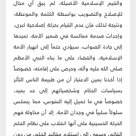
والقيم الإسلامية الأصيلة، لم يبق أي مجال
للإصلاح والتصويب بواسطة الكلمة والموعظة،
ونتيجة لذلك فإن عدم القيام بحركة إصلاحية كبرى،
وإحداث صدمة معاكسة في ضمير الأمة، تعيدها
إلى جادة الصواب، سيؤدي حتماً إلى انهيار الأمة
الإسلامية، والقضاء على ما بناه النبي الأعظم
صلى الله عليه وآله، وحرص على إقامته، خصوصاً
إذا أخذنا بعين الاعتبار أن من طبيعة الناس التأثر
بسياسات الحكام وشخصياتهم إلى حد بعيد،
خصوصاً في ما تميل إليه النفوس، مما ينعكس
سلوكاً سلبياً في وجدان الأمة. إلا أن محاولة فهم
الحركة الحسينية على أنها انقلاب على نظام الحكم
القائم، وسعي إلى استلام مقاليد الحكم، من دون