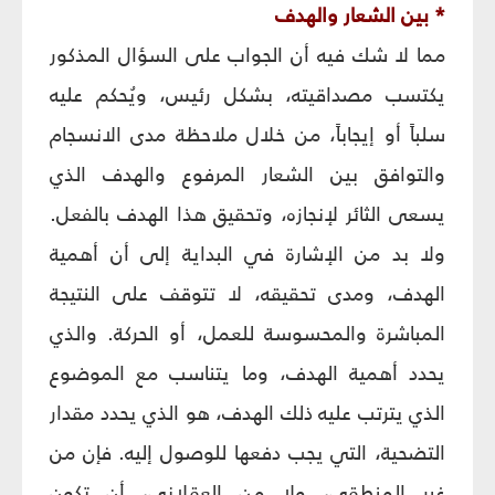
* بين الشعار والهدف
مما لا شك فيه أن الجواب على السؤال المذكور
يكتسب مصداقيته، بشكل رئيس، ويُحكم عليه
سلباً أو إيجاباً، من خلال ملاحظة مدى الانسجام
والتوافق بين الشعار المرفوع والهدف الذي
يسعى الثائر لإنجازه، وتحقيق هذا الهدف بالفعل.
ولا بد من الإشارة في البداية إلى أن أهمية
الهدف، ومدى تحقيقه، لا تتوقف على النتيجة
المباشرة والمحسوسة للعمل، أو الحركة. والذي
يحدد أهمية الهدف، وما يتناسب مع الموضوع
الذي يترتب عليه ذلك الهدف، هو الذي يحدد مقدار
التضحية، التي يجب دفعها للوصول إليه. فإن من
غير المنطقي، ولا من العقلاني، أن تكون