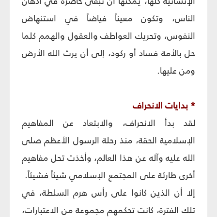
الإنسانية كلها، يمكنها أن تبقى حاضرة في أذهان
الناس، وتكون معيناً فياضاً في استنهاض
النفوس، وتحريك العواطف والعقول والهمم كلما
حل بالأمة فساد أو ركود، إلى أن يرث الله الأرض
ومن عليها.
* بدايات الانحراف
لقد بدأ الانحراف، والابتعاد عن المفاهيم
الإسلامية الحقة، منذ رحلة الرسول الأعظم صلى
الله عليه وآله عن هذا العالم، وأخذت تحل مفاهيم
أخرى طارئة على المجتمع الإسلامي شيئاً فشيئاً.
إلا أن الذين كانوا على رأس هرم السلطة، في
تلك الفترة، كانت تحكمهم مجموعة من الاعتبارات،