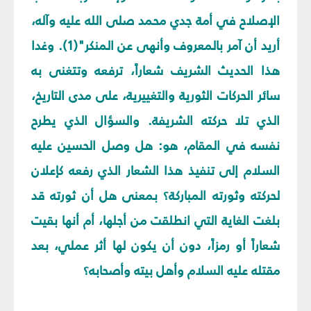
الإصلاح في أمة جدي محمد صلى الله عليه وآله،
أريد أن آمر بالمعروف وأنهى عن المنكر"(1). وغدا
هذا الحديث الشريف شعاراً، ترفعه وتتغنى به
سائر الحركات الثورية والتغييرية، على مدى التاريخ،
الذي تلا حركته الشريفة. والسؤال الذي يطرح
نفسه في المقام، هو: هل وصل الحسين عليه
السلام إلى تنفيذ هذا الشعار الذي رفعه كإعلان
لحركته وثورته المباركة؟ بمعنى هل أن ثورته قد
بلغت الغاية التي انطلقت من أجلها، أم أنها بقيت
شعاراً أو رمزاً، دون أن يكون لها أثر عملي، بعد
مقتله عليه السلام وأهل بيته وأصحابه؟