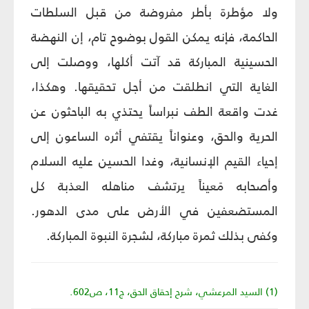
ولا مؤطرة بأطر مفروضة من قبل السلطات
الحاكمة، فإنه يمكن القول بوضوح تام، إن النهضة
الحسينية المباركة قد آتت أكلها، ووصلت إلى
الغاية التي انطلقت من أجل تحقيقها. وهكذا،
غدت واقعة الطف نبراساً يحتذي به الباحثون عن
الحرية والحق، وعنواناً يقتفي أثره الساعون إلى
إحياء القيم الإنسانية، وغدا الحسين عليه السلام
وأصحابه مَعيناً يرتشف مناهله العذبة كل
المستضعفين في الأرض على مدى الدهور.
وكفى بذلك ثمرة مباركة، لشجرة النبوة المباركة.
(1) السيد المرعشي، شرح إحقاق الحق، ج11، ص602.