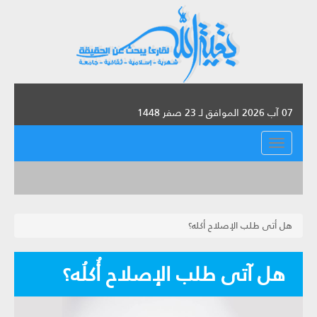
07 آب 2026 الموافق لـ 23 صفر 1448
القائمة
هل أتى طلب الإصلاح أكله؟
هل آتى طلب الإصلاح أُكلُه؟