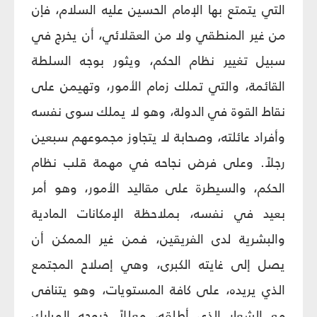
التي يتمتع بها الإمام الحسين عليه السلام، فإن
من غير المنطقي ولا من العقلائي، أن يخرج في
سبيل تغيير نظام الحكم، ويثور بوجه السلطة
القائمة، والتي تملك زمام الأمور، وتهيمن على
نقاط القوة في الدولة، وهو لا يملك سوى نفسه
وأفراد عائلته، وصحابة لا يتجاوز مجموعهم سبعين
رجلاً. وعلى فرض نجاحه في مهمة قلب نظام
الحكم، والسيطرة على مقاليد الأمور، وهو أمر
بعيد في نفسه، بملاحظة الإمكانات المادية
والبشرية لدى الفريقين، فمن غير الممكن أن
يصل إلى غايته الكبرى، وهي إصلاح المجتمع
الذي يريده، على كافة المستويات، وهو يتنافى
مع الشعار الذي أطلقه، معللاً خروجه المبارك