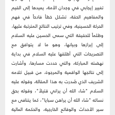
تغيير إيجابي في وجدان الأمة، يعيدها إلى القيم
والمفاهيم الحقة، تشكل خطأ فادحاً في فهم
الحركة الحسينية، وفي ترتيب النتائج المترتبة عليها،
وظلماً للحقيقة التي سعى الحسين عليه السلام
إلى إبرازها وبيانها، وهو ما لا يتوافق مع
التصريحات التي أطلقها عليه السلام في بداية
نهضته المباركة، والتي حددت مسارها، وأشارت
إلى نتائجها الواقعية والمرجوة، من قبيل كلامه
الشريف الذي صُدرت به هذا المقالة، وقوله عليه
السلام "شاء الله أن يراني قتيلاً"، وقوله بحق
نسائه "شاء الله أن يراهن سبايا"، كما يتنافى مع
سير الأحداث والوقائع الخارجية، والحكمة العالية