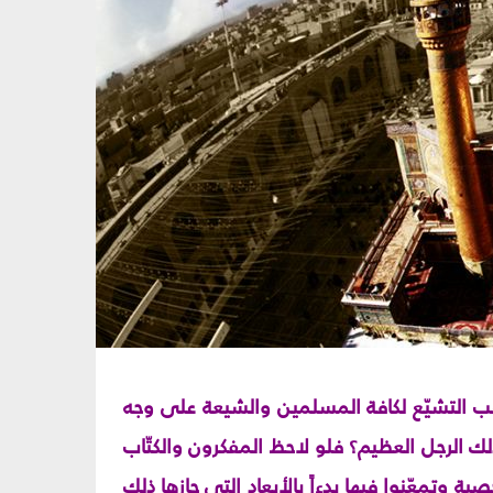
ذهب التشيّع لكافة المسلمين والشيعة على وجه
لك الرجل العظيم؟ فلو لاحظ المفكرون والكتّاب
 وتمعّنوا فيها بدءاً بالأبعاد التي حازها ذلك