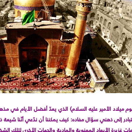
يوم ميلاد الأمير عليه السلام) الذي يعدّ أفضل الأيام في م
تبادر إلى ذهني سؤال مفاده: كيف يمكننا أن ندّعي أنّنا شيعة ذ
غزيرة الأبعاد المعنوية والمادية والجهات الأخرى لتلك الشخصية