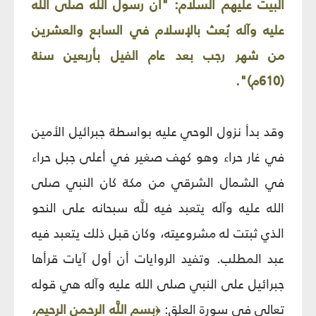
البيت عليهم السلام: "أن رسول اللَّه صلى الله
عليه وآله بُعث بالإسلام في السابع والعشرين
من شهر رجب بعد عام الفيل بأربعين سنة
(610م)".
وقد بدأ نزول الوحي عليه بواسطة جبرائيل الأمين
في غار حراء وهو كهف صغير في أعلى جبل حراء
في الشمال الشرقي من مكة كان النبي صلى
الله عليه وآله يتعبد فيه للَّه سبحانه على النحو
الذي ثبتت له مشروعيته، وكان قبل ذلك يتعبد فيه
عبد المطلب. وتفيد الروايات أن أول آيات قرأها
جبرائيل على النبي صلى الله عليه وآله هي قوله
تعالى في سورة العلق:
بسم اللَّه الرحمن الرحيم،
﴿