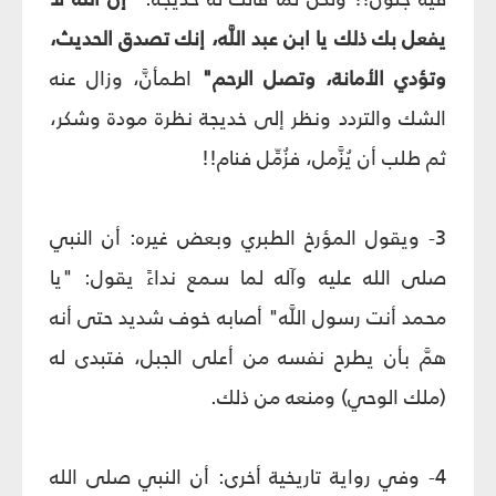
يفعل بك ذلك يا ابن عبد اللَّه، إنك تصدق الحديث،
وتؤدي الأمانة، وتصل الرحم"
اطمأنَّ، وزال عنه
الشك والتردد ونظر إلى خديجة نظرة مودة وشكر،
ثم طلب أن يُزَّمل، فزُمِّل فنام!!
3- ويقول المؤرخ الطبري وبعض غيره: أن النبي
صلى الله عليه وآله لما سمع نداءً يقول: "يا
محمد أنت رسول اللَّه" أصابه خوف شديد حتى أنه
همَّ بأن يطرح نفسه من أعلى الجبل، فتبدى له
(ملك الوحي) ومنعه من ذلك.
4- وفي رواية تاريخية أخرى: أن النبي صلى الله