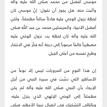
موسى أفضل من محمد صلى الله عليه وآله
وأثبت منه، هل يجوز أن نقول: إنَّ موسى كان
لحظة نزول الوحي عليه هادئاً ساكناً مطمئناً، ولكن
أفضل الأنبياء والمرسلين محمد بن عبد اللَّه صلى
الله عليه وآله كان لحظة بدء نزول الوحي عليه
مضطرباً خائفاً مرعوباً إلى درجة أنه فكَّر في الانتحار
وطرحِ نفسه من أعلى الجبل.
إن هذا النوع من المرويات ليس إلا نوعاً من
الأساطير التي دسَّت في سيرة النبي من أجل
الإيحاء بأن النبي صلى الله عليه وآله لم يكن
مطمئناً إلى الوحي الإلهي الذي ينزل عليه،
وبالتالي التشكيك في اتصال نبينا الأعظم صلى