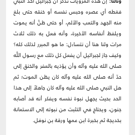
وثالثاً:
إن هذه المرويات تذكر أن جبرائيل أخذ النبي
فغطه أي عصره وحبس نفسه أو خنقه حتى بلغ
منه الجهد والتعب والألم، أو حتى ظنَّ أنه يموت
ويلفظ أنفاسه الأخيرة، وأنه فعل به ذلك ثلاث
مرات ولنا هنا أن نتساءل: ما هو المبرر لذلك كله؟
وكيف جاز لجبرائيل أن يفعل كل ذلك مع رسول اللَّه
صلى الله عليه وآله وأن يؤذيه بالعفر والخنق إلى
حدّ أنه صلى الله عليه وآله كان يظن الموت؛ ثم
هل النبي صلى الله عليه وآله كان جاهلاً إلى هذا
الحد بحيث يجهل نبوة نفسه ويفكر أنه قد أصابه
جنون، ويحتاج في التثبت من نبوته إلى الاستعانة
بخديجة ثم بخبرة ابن عمها ورقة بن نوفل.