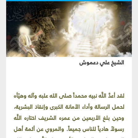
الشيخ علي دعموش‏
لقد أعدَّ اللَّه نبيه محمداً صلى الله علبه وآله وهيّأه
لحمل الرسالة وأداء الأمانة الكبرى وإنقاذ البشرية،
وحين بلغ الأربعين من عمره الشريف اختاره اللَّه
رسولاً هادياً للناس جميعاً. والمروي عن أئمة أهل