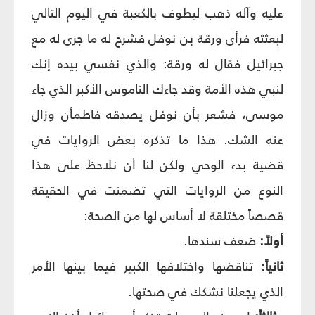
عليه وآله ذهب ليطوف بالكعبة في اليوم التالي
لبعثته فرأى ورقة بن نوفل فشرح له ما جرى له مع
جبرائيل فقال له ورقة: والذي نفسي بيده إنك
لنبي هذه الأمة وقد جاءك الناموس الأكبر الذي جاء
موسى، فشعر بأن نوفل يصدقه فاطمأن وزال
عنه الشك. هذا ما تذكره بعض الروايات في
قضية بدء الوحي ولكن لنا أن نلاحظ على هذا
النوع من الروايات التي تضمنت في الحقيقة
قصصاً مختلقة لا أساس لها من الصحة:
أولاً:
ضعف سندها.
ثانياً:
تناقضها واختلافها الكبير فيما بينها الأمر
الذي يجعلنا نشكك في صحتها.