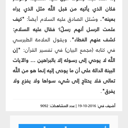
فكان الذي يأتيه من قبل اللَّه مثل الذي يراه
بعينه".
وسُئل الصادق عليه السلام أيضاً:
"كيف
علمت الرسل أنهم رسلٌ؟ فقال عليه السلام:
كشف عنهم الغطاء"
. ويقول العلامة الطبرسي
في كتابه (مجمع البيان) في تفسير القرآن:
"إن
اللَّه لا يوحي إلى رسوله إلا بالبراهين ... والآيات
البينة الدالة على أن ما يوحى إليه إنما هو من اللَّه
تعالى فلا يحتاج إلى شي‏ء سواها ولا يفزع ولا
يفرق"
.
أضيف في:
2016-10-19
|
عدد المشاهدات:
9092