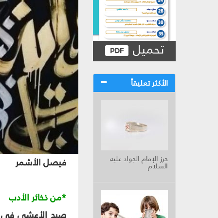
تحميل
الأكثر تعليقاً
حرز الإمام الجواد عليه
فيصل الأشمر
السلام
*من ذخائر الأدب
صبح الأعشى في صن