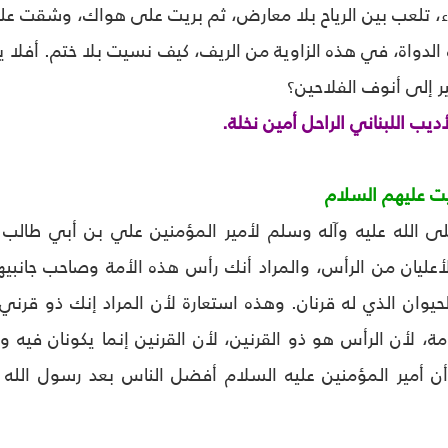
ء، تلعب بين الرياح بلا معارض، ثم بريت على هواك، وشقت ع
ذه الدواة، في هذه الزاوية من الريف، كيف نسيت بلا ختم. أفل
ير إلى أنوف الفلاحين؟
ديب اللبناني الراحل أمين نخلة.
يت عليهم السلام
ى الله عليه وآله وسلم لأمير المؤمنين علي بن أبي طالب 
 الأعليان من الرأس، والمراد أنك رأس هذه الأمة وصاحب جانبيه
حيوان الذي له قرنان. وهذه استعارة لأن المراد إنك ذو قرني
، لأن الرأس هو ذو القرنين، لأن القرنين إنما يكونان فيه و
لى أن أمير المؤمنين عليه السلام أفضل الناس بعد رسول الله