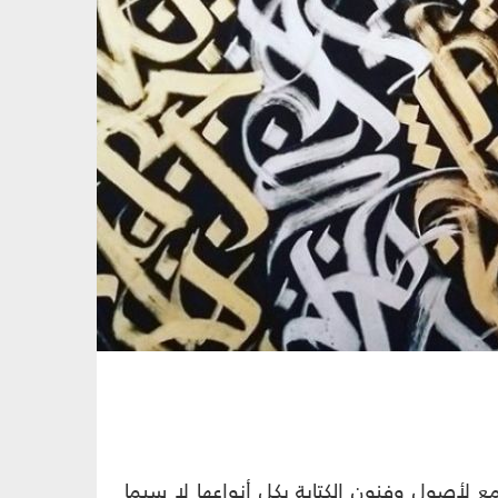
 لأصول وفنون الكتابة بكل أنواعها لا سيما