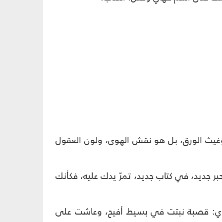
ض، وغيث الورق، بل هو نقش الهوى، ولون العقول
 جديد، في كتاب جديد، تمرّ يدك عليه، فكأنك
الرأي: قصبة نبتت في بسيط أفيح، وعاشت على