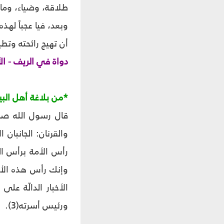
طلاقة، وضياء، وما
وبعد، فيا عجباً له
أن تهيج رائحته وتط
دواة في الريف - الأ
*من بلاغة أهل الب
قال رسول الله صل
والقرنان: الجانبان
رأس الأمة برأس ال
وإنك رأس هذه الأمة
الأخبار الدالّة ع
ورئيس أسرته(3).