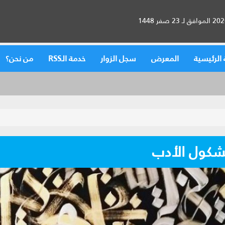
الرئيسية
المعرض
سجل الزوار
خدمة الـRSS
من نحن؟
شكول الأدب