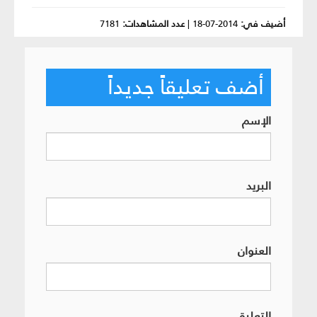
أضيف في:
2014-07-18
|
عدد المشاهدات:
7181
أضف تعليقاً جديداً
الإسم
البريد
العنوان
التعليق