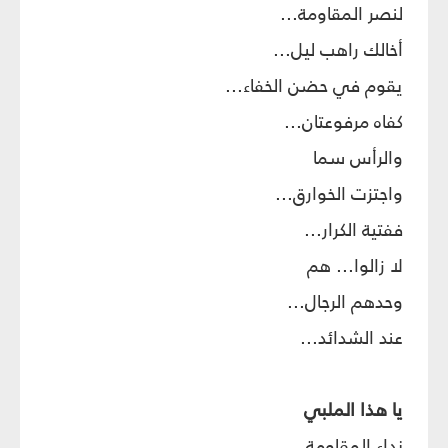
لنصر المقاومة...
أخالك راهب ليل...
يقوم في حضن الخفاء...
كفاه مرفوعتان...
والرأس سما
واجتزت الخوارق...
ففتية الكرار...
لا زالوا... هم
وحدهم الرجال...
عند الشدائد...
يا هذا الملبي
نداء المقاومة