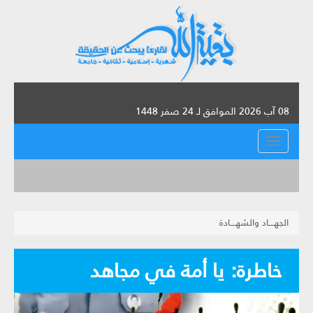
08 آب 2026 الموافق لـ 24 صفر 1448
القائمة
الجهــــاد والشهــــادة
خاطرة: يا أمة في مجاهد