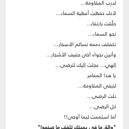
لدرب المقاومة...
لأنك حفظت أعطية السماء...
حلَّقت بارتقاء..
نحو السماء...
تكفكف دمعه نسائم الأسحار...
وأنين نجواه آخى حفيف الأشجار...
إلهي... عجلت إليك لترضى...
يا هذا المغامر
لتبقى المقاومة...
نلت الرضى...
كل الرضى...
أما استمعت لبما أوحى؟!
"والقِ ما في يمينك تلفف ما صنعوا"