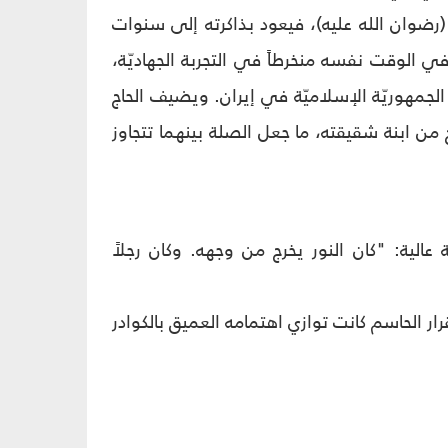
م (رضوان الله عليه)، فيعود بذاكرته إلى سنوات
ّه في الوقت نفسه منخرطاً في التجربة الجهاديّة،
 الجمهوريّة الإسلاميّة في إيران. ويضيف الحاج
ج من ابنة شقيقته، ما جعل الصلة بينهما تتجاوز
ة عالية: "كان النور يخرج من وجهه. وكان رجلاً
ار الحاسم كانت توازي اهتمامه العميق بالكوادر