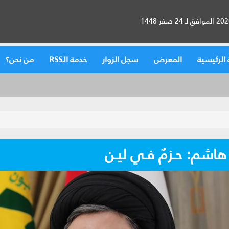
الرئيسية
المعرض
سجل الزوار
خدمة الـRSS
من نحن؟
 هاشم: حـزمٌ فـي ليـن