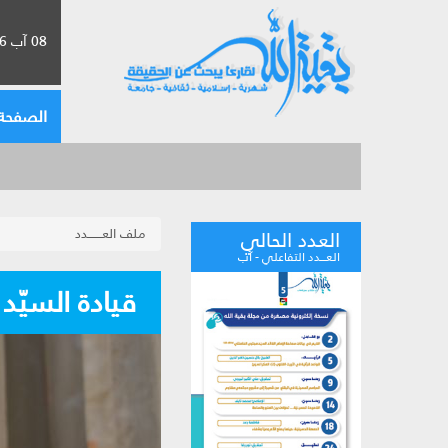
08 آب 2026 الموافق لـ 24 صفر 1448
الصفحة 
ملف العـــــــدد
العدد الحالي
العـــدد التفاعلي - آب
قيادة السيّد