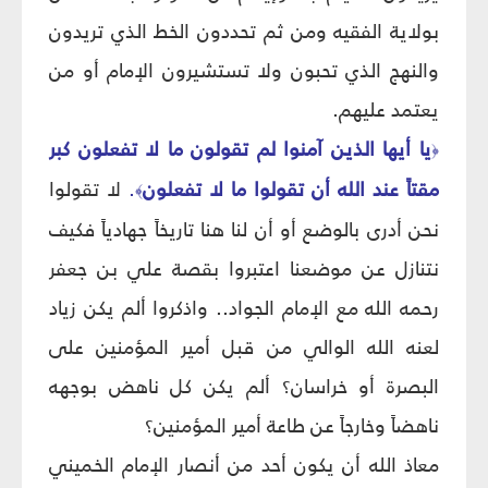
بولاية الفقيه ومن ثم تحددون الخط الذي تريدون
والنهج الذي تحبون ولا تستشيرون الإمام أو من
يعتمد عليهم.
يا أيها الذين آمنوا لم تقولون ما لا تفعلون كبر
﴿
مقتاً عند الله أن تقولوا ما لا تفعلون
.
لا تقولوا
﴾
نحن أدرى بالوضع أو أن لنا هنا تاريخاً جهادياً فكيف
نتنازل عن موضعنا اعتبروا بقصة علي بن جعفر
رحمه الله مع الإمام الجواد.. واذكروا ألم يكن زياد
لعنه الله الوالي من قبل أمير المؤمنين على
البصرة أو خراسان؟ ألم يكن كل ناهض بوجهه
ناهضاً وخارجاً عن طاعة أمير المؤمنين؟
معاذ الله أن يكون أحد من أنصار الإمام الخميني