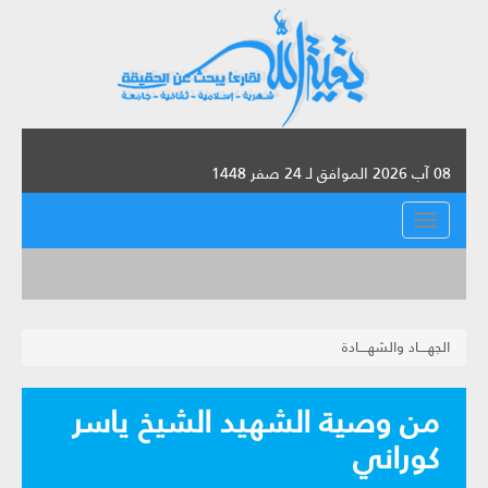
08 آب 2026 الموافق لـ 24 صفر 1448
القائمة
الجهــــاد والشهــــادة
من وصية الشهيد الشيخ ياسر
كوراني‏