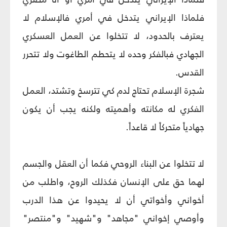
فلماذا الإيراني يتدخل في أمري فالإسلام لا
يعترف بالحدود، لا تتخلوا عن العمل العسكري
الجهادي فبالفكر وحده لا يتحطم الطاغوت ولا تتحرر
القدس.
شجرة الإسلام تحتاج لدم كي تترسخ وتشتد، العمل
الفكري له مكانته وأهميته ولكنه يجب أن يكون
جهادياً متحركاً لا قاعداً.
لا تتخلوا عن البناء الروحي فكما أن العقل والجسم
لهما حق على الإنسان فكذلك الروح، واطلب من
أخواني وأخواتي أن لا يحيدوا عن هذا الدرب
وأوصي إخواني "مجاهد" و"شهيد" و"منتصر"