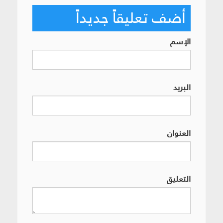
أضف تعليقاً جديداً
الإسم
البريد
العنوان
التعليق