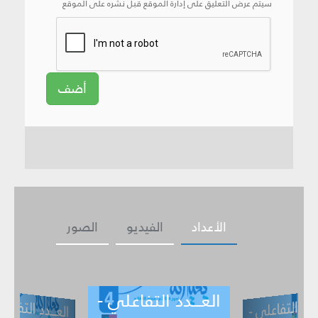
سيتم عرض التعليق على إدارة الموقع قبل نشره على الموقع
أضف
الأعداد
الفيديو
الصور
العـــدد التفاعلي -
ــدد التفاعلي -
العـــدد التف
ي -