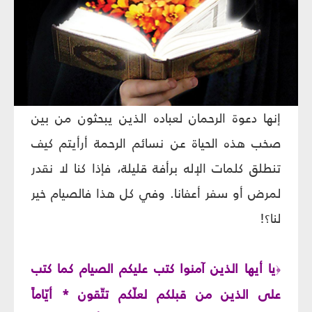
إنها دعوة الرحمان لعباده الذين يبحثون من بين
صخب هذه الحياة عن نسائم الرحمة أرأيتم كيف
تنطلق كلمات الإله برأفة قليلة، فإذا كنا لا نقدر
لمرض أو سفر أعفانا. وفي كل هذا فالصيام خير
لنا؟!
يا أيها الذين آمنوا كتب عليكم الصيام كما كتب
﴿
على الذين من قبلكم لعلّكم تتّقون * أيّاماً