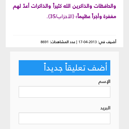
والحافظات والذاكرين الله كثيراً والذاكرات أعدّ لهم
مغفرة وأجراً عظيماً
(الأحزاب/35).
﴾
أضيف في:
2013-04-17
|
عدد المشاهدات:
8691
أضف تعليقاً جديداً
الإسم
البريد