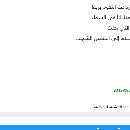
دادت النجوم بريقاً
تلألئاً في السماء
التي رحلت
لام إلى الحسين الشهيد.
عدد المشاهدات:
7406