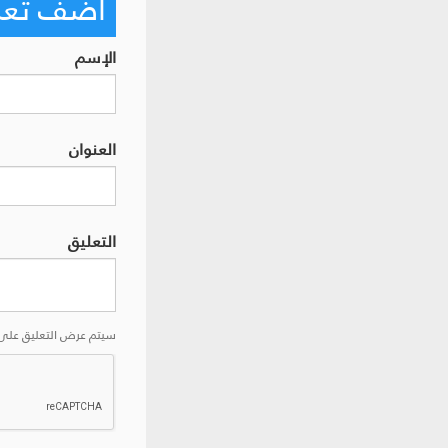
أضف تعليق
الإسم
العنوان
التعليق
سيتم عرض التعليق على 