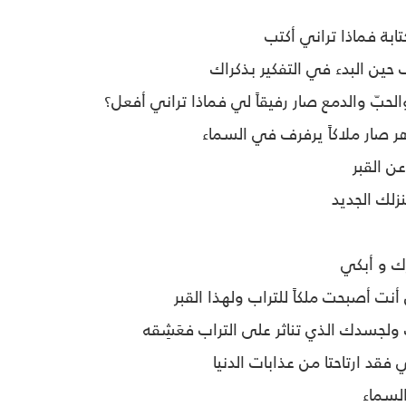
كتابة فماذا تراني أكتب
حين البدء في التفكير بذكراك
حبّ والدمع صار رفيقاً لي فماذا تراني أفعل؟
 صار ملاكاً يرفرف في السماء
عن القبر
زلك الجديد
رك و أبكي
نت أصبحت ملكاً للتراب ولهذا القبر
جسدك الذي تناثر على التراب فعَشِقه
ي فقد ارتاحتا من عذابات الدنيا
السماء