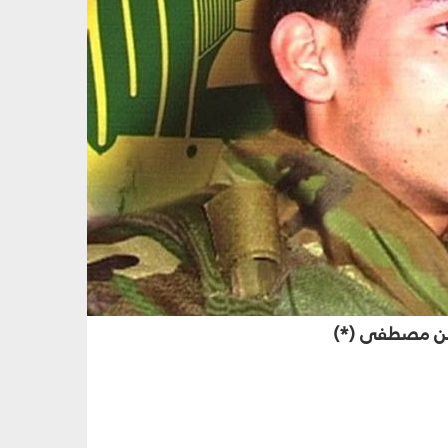
بدين مصطفى
(*)