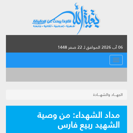
06 آب 2026 الموافق لـ 22 صفر 1448
القائمة
الجهــــاد والشهــــادة
مداد الشهداء: من وصية
الشهيد ربيع فارس