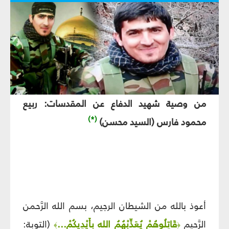
من وصية شهيد الدفاع عن المقدسات
:
ربيع
(*)
محمود فارس (السيد محسن)
أعوذ بالله من الشيطان الرجيم، بسم الله الرَّحمن
الرَّحيم
قَاتِلُوهُمْ يُعَذِّبْهُمُ الله بِأَيْدِيكُمْ...
(التوبة:
﴾
﴿