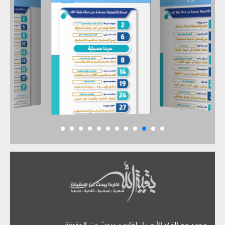
موعد مع الفكر الأصيل لقارىء يبحث عن الحقيقة