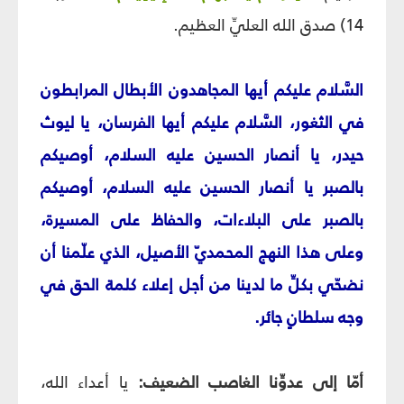
14)
صدق الله العليِّ العظيم.
السَّلام عليكم أيها المجاهدون الأبطال المرابطون
في الثغور، السَّلام عليكم أيها الفرسان، يا ليوث
حيدر، يا أنصار الحسين عليه السلام، أوصيكم
بالصبر يا أنصار الحسين عليه السلام، أوصيكم
بالصبر على البلاءات، والحفاظ على المسيرة،
وعلى هذا النهج المحمديّ الأصيل، الذي علّمنا أن
نضحّي بكلِّ ما لدينا من أجل إعلاء كلمة الحق في
وجه سلطانٍ جائر.
أمّا إلى عدوِّنا الغاصب الضعيف:
يا أعداء الله،