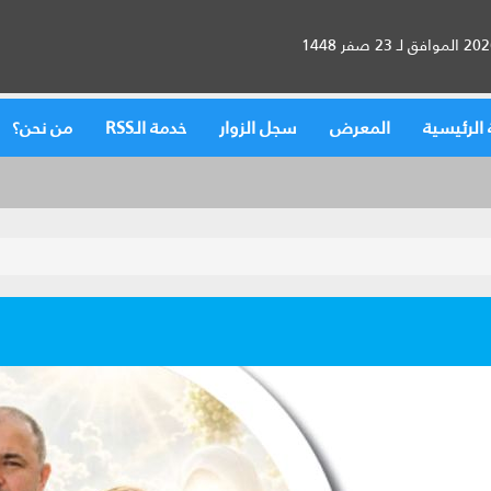
الرئيسية
المعرض
سجل الزوار
خدمة الـRSS
من نحن؟