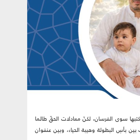
كتبها سوى الفرسان، لكنّ معادلات الحقّ طالما
ين بأسِ البطولة وهيبة الحياء، وبين عنفوان