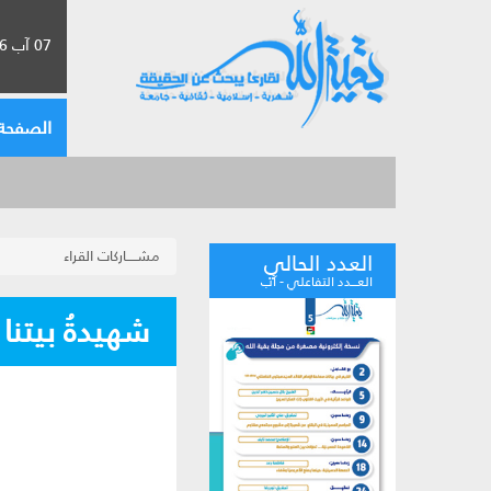
07 آب 2026 الموافق لـ 23 صفر 1448
الصفحة 
مشـــــاركات القراء
العدد الحالي
العـــدد التفاعلي - آب
شهيدةُ بيتنا