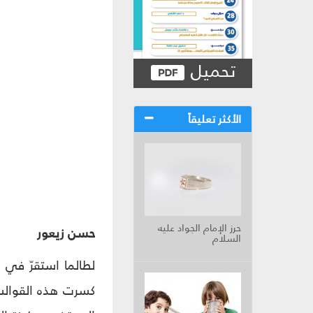
تحميل
الأكثر تعليقاً
حرز الإمام الجواد عليه
حسن زيعور
السلام
لطالما استقرّ في ا
كسرت هذه القوالب،