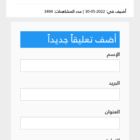
أضيف في:
2022-05-30
|
عدد المشاهدات:
3494
أضف تعليقاً جديداً
الإسم
البريد
العنوان