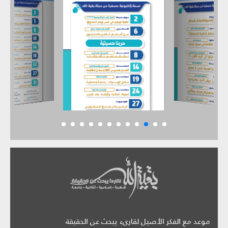
موعد مع الفكر الأصيل لقارىء يبحث عن الحقيقة