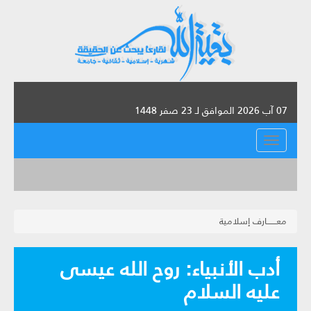
07 آب 2026 الموافق لـ 23 صفر 1448
القائمة
معـــــــارف إسلامية
أدب الأنبياء: روح الله عيسى
عليه السلام