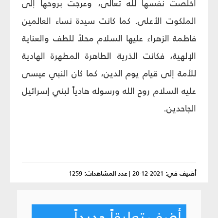
أخلصت نفسها لله تعالى، وعرجت بروحها إلى
الملكوت الأعلى. كما كانت سيدة نساء العالمين
فاطمة الزهراء عليها السلام محلاً للطف والعناية
الإلهية، فكانت الذرية الطاهرة المطهرة الهادية
للأمة إلى قيام يوم الدين، كما كان النبي عيسى
عليه السلام روح الله ورسوله هادياً لبني إسرائيل
الجاحدين.
أضيف في:
2021-12-20
|
عدد المشاهدات:
1259
أضف تعليقاً جديداً