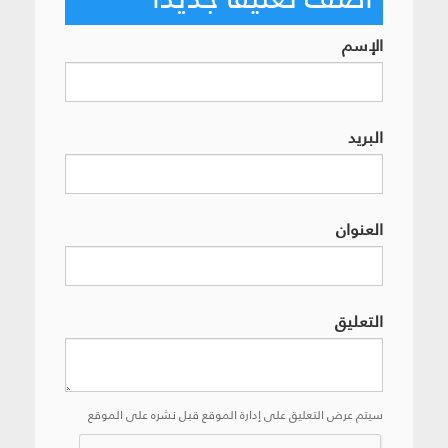
الإسم
البريد
العنوان
التعليق
سيتم عرض التعليق على إدارة الموقع قبل نشره على الموقع