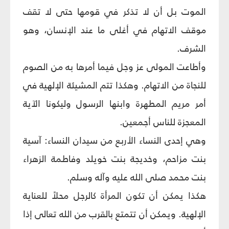
الموت بل أن لا تذكر في قومها حتى لا تقف
موقف الاتهام في أغلى ما عند الإنسان، وهو
الشرف.
وأطاعت المولى عز وجل فيما أمرها به من الصوم
للنجاة من الاتهام. وهكذا تتم المشيئة الإلهية في
أمر مريم المطهرة وابنها الرسول وليكونا الآية
المعجزة للناس أجمعين.
وهي إحدى النساء الأربع من سيدان النساء: آسية
بنت مزاحم، وخديجة بنت خويلد وفاطمة الزهراء
بنت محمد صلى الله عليه وآله وسلم.
هكذا يمكن أن تكون المرأة كالرجل محلاً للعناية
الإلهية. ويمكن أن تتمتع بالقرب من الله تعالى إذا