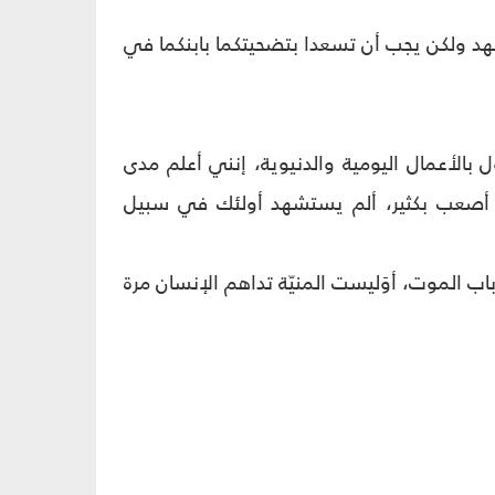
ستشهد ولكن يجب أن تسعدا بتضحيتكما بابنكما في
الأعمال اليومية والدنيوية، إنني أعلم مدى
ام أصعب بكثير، ألم يستشهد أولئك في سبيل
اب الموت، أوَليست المنيّة تداهم الإنسان مرة