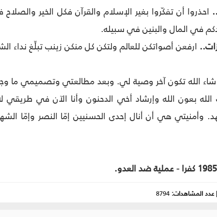
.
احذروا أن تفكّروا بغير الإسلام والقرآن فكل الخير والصلاح ف
كم في المال والبنين في سبيله.
زات..
ارفعن أصواتكن للعالم ولتكن كل منكن زينب تبلِّغ نداء ا
شاء الله تكون آخر وصية لي. وبعد مطالعتي وتصميمي ما وج
الله بعون الله وإرشاد أخي الدحنون وأنا الآن في طريقي ل
. وأمنيتي هي أن أنال إحدى الحسنيين إمّا النصر وإمّا الش
عدد المشاهدات:
8794