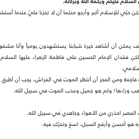
السلام عليكم ورحمة الله وبركاته.
 ولكن حبّي للإسلام أكبر وأرجو منكما أن لا تحزنا عليّ عندما أ
 يمكن أن أشاهد خيرة شبابنا يستشهدون يومياً وأنا مشغول ب
 لكن فقدان الإمام الحسين على فاطمة الزهراء عليها السل
سلامي.
ة فاجعة ومن العجز أن أنتظر الموت في الفراش، يجب أن أطرق ب
أذهب وراءها؟ وكم هو جميل وعذب الموت في سبيل الله.
العصر احذري من الأهواء وجاهدي في سبيل الله.
ه هو أحسن وأرفع السبل، اسعَ وتحرّك فيه.