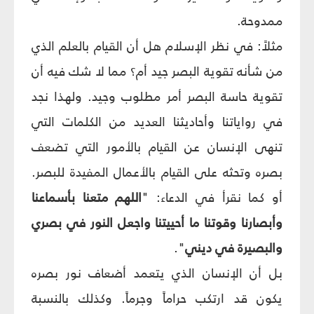
ممدوحة.
مثلاً: في نظر الإسلام هل أن القيام بالعلم الذي
من شأنه تقوية البصر جيد أم؟ مما لا شك فيه أن
تقوية حاسة البصر أمر مطلوب وجيد. ولهذا نجد
في رواياتنا وأحاديثنا العديد من الكلمات التي
تنهى الإنسان عن القيام بالأمور التي تضعف
بصره وتحثه على القيام بالأعمال المفيدة للبصر.
أو كما نقرأ في الدعاء: "
اللهم متعنا بأسماعنا
وأبصارنا وقوتنا ما أحييتنا واجعل النور في بصري
والبصيرة في ديني
".
بل أن الإنسان الذي يتعمد أضعاف نور بصره
يكون قد ارتكب حراماً وجرماً. وكذلك بالنسبة