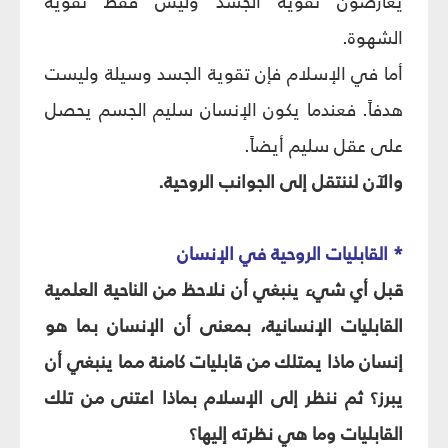
يعارضون تقوية الجسد وليس فقط تقوية
الشهوة.
أما في الإسلام فإن تقوية الجسد وسيلة وليست
هدفاً. فعندما يكون الإنسان سليم الجسم يحصل
على عقل سليم أيضاً.
والآن لننتقل إلى الجوانب الروحية.
* القابليات الروحية في الإنسان‏
قبل أي شي‏ء ينبغي أن نلاحظ من الناحية العلمية
القابليات الإنسانية، بمعنى أن الإنسان بما هو
إنسان ماذا يمتلك من قابليات كامنة مما ينبغي أن
يبرز؟ ثم ننظر إلى الإسلام بماذا اعتنى من تلك
القابليات وما هي نظرته إليها؟