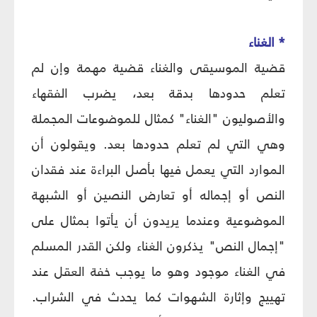
* الغناء
قضية الموسيقى والغناء قضية مهمة وإن لم
تعلم حدودها بدقة بعد، يضرب الفقهاء
والأصوليون "الغناء" كمثال للموضوعات المجملة
وهي التي لم تعلم حدودها بعد. ويقولون أن
الموارد التي يعمل فيها بأصل البراءة عند فقدان
النص أو إجماله أو تعارض النصين أو الشبهة
الموضوعية وعندما يريدون أن يأتوا بمثال على
"إجمال النص" يذكرون الغناء ولكن القدر المسلم
في الغناء موجود وهو ما يوجب خفة العقل عند
تهييج وإثارة الشهوات كما يحدث في الشراب.