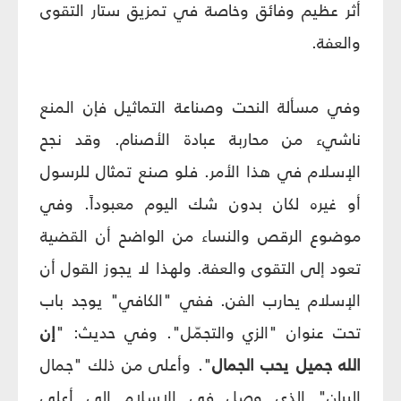
أثر عظيم وفائق وخاصة في تمزيق ستار التقوى
والعفة.
وفي مسألة النحت وصناعة التماثيل فإن المنع
ناشي‏ء من محاربة عبادة الأصنام. وقد نجح
الإسلام في هذا الأمر. فلو صنع تمثال للرسول
أو غيره لكان بدون شك اليوم معبوداً. وفي
موضوع الرقص والنساء من الواضح أن القضية
تعود إلى التقوى والعفة. ولهذا لا يجوز القول أن
الإسلام يحارب الفن. ففي "الكافي" يوجد باب
تحت عنوان "الزي والتجمّل". وفي حديث: "
إن
الله جميل يحب الجمال
". وأعلى من ذلك "جمال
البيان" الذي وصل في الإسلام إلى أعلى