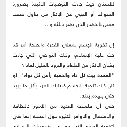
للأسنان حيث جاءت التوصيات الأكيدة بضرورة
السواك أو النهي عن الإكثار من تناول صنف
معين كالخضار الذي يضر باللثة و...
إن تقوية الجسم بمعنى القدرة والصحة أمر قد
حث عليه الإسلام، وتلك النواهي التي جاءت
بشأن الإكثار من الطعام والتزود بالقليل لماذا؟
"
المعدة بيت كل داء والحمية رأس كل دواء
". لو
كان ذلك تنمية اللجسم فليترك المرء يأكل ما يريد
حتى ينهدم بدنه.
حتى أن فلسفة العديد من الأمور كالنظافة
والإغتسال والأوامر الكثيرة حول الصحة إنما هي
لتقوية الجسم التي هي من ضروريات الإسلام