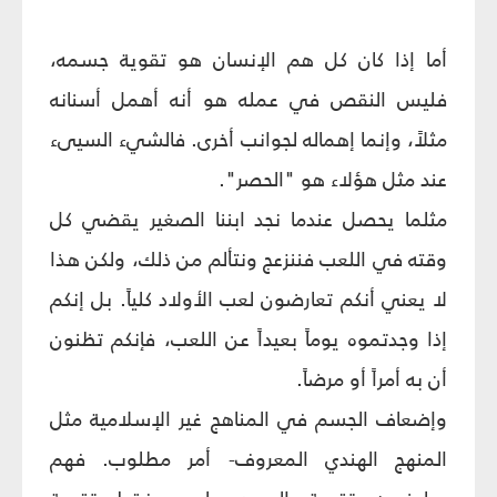
أما إذا كان كل هم الإنسان هو تقوية جسمه،
فليس النقص في عمله هو أنه أهمل أسنانه
مثلاً، وإنما إهماله لجوانب أخرى. فالشي‏ء السيىء
عند مثل هؤلاء هو "الحصر".
مثلما يحصل عندما نجد ابننا الصغير يقضي كل
وقته في اللعب فننزعج ونتألم من ذلك، ولكن هذا
لا يعني أنكم تعارضون لعب الأولاد كلياً. بل إنكم
إذا وجدتموه يوماً بعيداً عن اللعب، فإنكم تظنون
أن به أمراً أو مرضاً.
وإضعاف الجسم في المناهج غير الإسلامية مثل
المنهج الهندي المعروف- أمر مطلوب. فهم