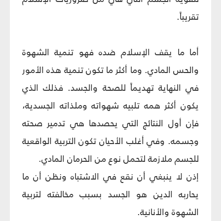
تقريباً.
أما ما يقف الإسلام ضده فهو تنمية الشهوة
والحس المادي. وما أكثر ما تكون تنمية هذه الأمور
في النهاية تهديماً للصحة والجسد. فذلك الذي
يكون أكثر همه تلبيه شهواته وملذاته الجسدية،
فإن أول النتائج التي يحصدها هي تدمير صحته
وجسمه. وفي أغلب الأحيان تكون التربية الواقعية
للجسم ملازمة لتحمل نوع من الحرمان المادي.
إذن لا ينبغي أن نقع في الاشتباه ونظن أن ما
يحاربه الدين هو الجسد بسبب مخالفته لتربية
الشهوة والأنانية.