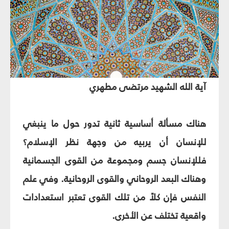
آية الله الشهيد مرتضى مطهري‏
هناك مسألة أساسية ثانية تدور حول ما ينبغي
للإنسان أن يربيه من وجهة نظر الإسلام؟
فللإنسان جسم ومجموعة من القوى الجسمانية
وهناك البعد الروحاني والقوى الروحانية. وفي علم
النفس فإن كلاً من تلك القوى تعتبر استعدادات
واقعية تختلف عن الأخرى.