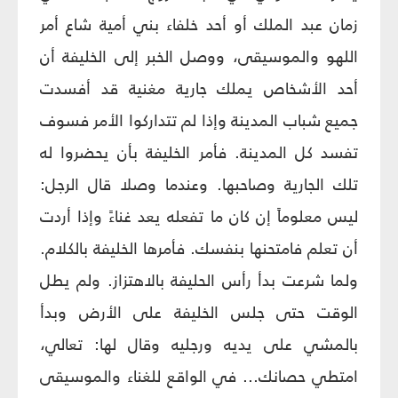
زمان عبد الملك أو أحد خلفاء بني أمية شاع أمر
اللهو والموسيقى، ووصل الخبر إلى الخليفة أن
أحد الأشخاص يملك جارية مغنية قد أفسدت
جميع شباب المدينة وإذا لم تتداركوا الأمر فسوف
تفسد كل المدينة. فأمر الخليفة بأن يحضروا له
تلك الجارية وصاحبها. وعندما وصلا قال الرجل:
ليس معلوماً إن كان ما تفعله يعد غناءً وإذا أردت
أن تعلم فامتحنها بنفسك. فأمرها الخليفة بالكلام.
ولما شرعت بدأ رأس الحليفة بالاهتزاز. ولم يطل
الوقت حتى جلس الخليفة على الأرض وبدأ
بالمشي على يديه ورجليه وقال لها: تعالي،
امتطي حصانك... في الواقع للغناء والموسيقى