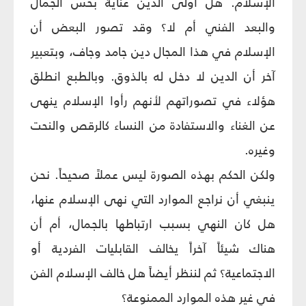
الإسلام. هل أولى الدين عناية بحس الجمال
والبعد الفني أم لا؟ وقد تصور البعض أن
الإسلام في هذا المجال دين جامد وجاف، وبتعبير
آخر أن الدين لا دخل له بالذوق. وبالطبع انطلق
هؤلاء في تصوراتهم لأنهم رأوا الإسلام ينهى
عن الغناء والاستفادة من النساء كالرقص والنحت
وغيره.
ولكن الحكم بهذه الصورة ليس عملاً صحيحاً. نحن
ينبغي أن نراجع الموارد التي نهى الإسلام عنها،
هل كان النهي بسبب ارتباطها بالجمال، أم أن
هناك شيئاً آخراً يخالف القابليات الفردية أو
الاجتماعية؟ ثم لننظر أيضاً هل خالف الإسلام الفن
في غير هذه الموارد الممنوعة؟