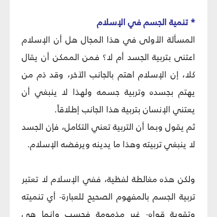
* تنمية الجسم في الإسلام‏
المسألة الأولى في هذا المجال هل أن الإسلام
اعتنى بتربية الجسد أم لا؟ فمن الممكن أن يقال
كلا، إن الإسلام اهتم بالجانب الآخر، وقد ذم من
يهتم بجسده وتربية جسمه ولهذا لا ينبغي أن
يعتني الإنسان بتربية هذا الجانب إطلاقاً.
ثم يقول وبما أن التربية تعني التكامل، فإن الجسد
لا ينبغي تربيته وهذا ما يدينه ويرفضه الإسلام.
ولكن هذه مغالطة لفظية، ففي الإسلام لا تعتبر
تربية الجسم بالمفهوم الصحيح للعبارة- أي تنميته
وتقوية قواه- غير مذمومة فحسب وإنما هي