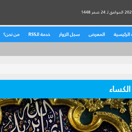
الرئيسية
المعرض
سجل الزوار
خدمة الـRSS
من نحن؟
لكساء