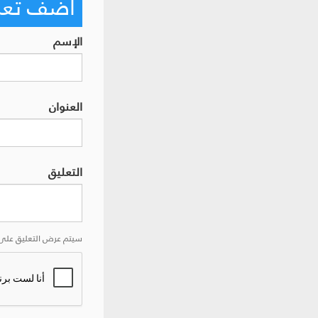
أضف تعليق
الإسم
العنوان
التعليق
سيتم عرض التعليق على 