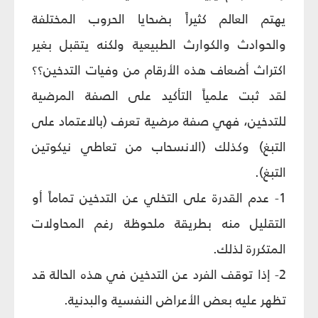
يهتم العالم كثيراً بضحايا الحروب المختلفة
والحوادث والكوارث الطبيعية ولكنه يتقبل بغير
اكتراث أضعاف هذه الأرقام من وفيات التدخين؟؟
لقد ثبت علمياً التأكيد على الصفة المرضية
للتدخين، فهي صفة مرضية تعرف (بالاعتماد على
التبغ) وكذلك (الانسحاب من تعاطي نيكوتين
التبغ).
1- عدم القدرة على التخلي عن التدخين تماماً أو
التقليل منه بطريقة ملحوظة رغم المحاولات
المتكررة لذلك.
2- إذا توقف الفرد عن التدخين في هذه الحالة قد
تظهر عليه بعض الأعراض النفسية والبدنية.