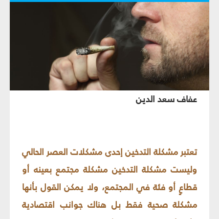
عفاف سعد الدين‏
تعتبر مشكلة التدخين إحدى مشكلات العصر الحالي
وليست مشكلة التدخين مشكلة مجتمع بعينه أو
قطاعٍ أو فئة في المجتمع، ولا يمكن القول بأنها
مشكلة صحية فقط بل هناك جوانب اقتصادية