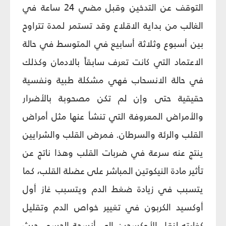
التوقف عن التدخين وقبل مضي 24 ساعة في
الغالب من بداية الاقلاع وقد تستمر لمدة تتراوح
بين أسبوع وثلاثة أسابيع في المتوسط في حالة
الاعتماد التي كانت تعرف سابقاً بالادمان وكذلك
في حالة الانسحاب فهي مشكلة طبية ونفسية
حقيقية حتى وإن لم تكن مصحوبة بالأضرار
والأمراض المعروفة التي تنشأ عنها مثل أمراض
القلب والرئة والسرطان. فمرض القلب والشرايين
ينتج عنه سرعة في ضربات القلب وهذا ناتج عن
تأثير مادة النيكوتين المباشر على عضلة القلب، كما
يتسبب في زيادة ضغط الدم ويتسبب غاز أول
أوكسيد الكربون في تغيير خواص الدم وتقليل
كفاءته لنقل الأوكسجين إلى أنسجة الجسم، حيث