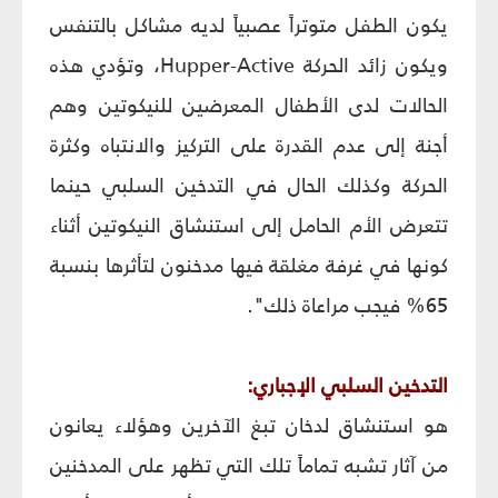
يكون الطفل متوتراً عصبياً لديه مشاكل بالتنفس
ويكون زائد الحركة Hupper-Active، وتؤدي هذه
الحالات لدى الأطفال المعرضين للنيكوتين وهم
أجنة إلى عدم القدرة على التركيز والانتباه وكثرة
الحركة وكذلك الحال في التدخين السلبي حينما
تتعرض الأم الحامل إلى استنشاق النيكوتين أثناء
كونها في غرفة مغلقة فيها مدخنون لتأثرها بنسبة
65% فيجب مراعاة ذلك".
التدخين السلبي الإجباري:
هو استنشاق لدخان تبغ الآخرين وهؤلاء يعانون
من آثار تشبه تماماً تلك التي تظهر على المدخنين