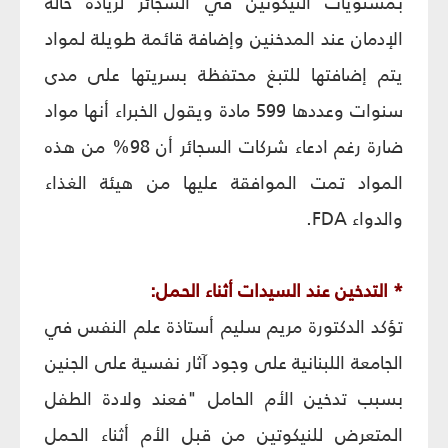
بمستويات النيكوتين في السجائر لزيادة حالة
الإدمان عند المدخنين وإضافة قائمة طويلة لمواد
يتم إضافتها للتبغ محتفظة بسريتها على مدى
سنوات وعددها 599 مادة ويقول الخبراء أنها مواد
ضارة رغم ادعاء شركات السجائر أن 98% من هذه
المواد تمت الموافقة عليها من هيئة الغذاء
والدواء FDA.
* التدخين عند السيدات أثناء الحمل:
تؤكد الدكتورة مريم سليم أستاذة علم النفس في
الجامعة اللبنانية على وجود آثار نفسية على الجنين
بسبب تدخين الأم الحامل "فعند ولادة الطفل
المتعرض للنيكوتين من قبل الأم أثناء الحمل