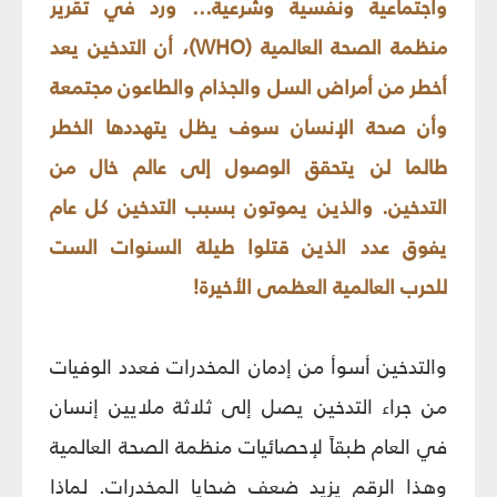
واجتماعية ونفسية وشرعية... ورد في تقرير
منظمة الصحة العالمية (WHO)، أن التدخين يعد
أخطر من أمراض السل والجذام والطاعون مجتمعة
وأن صحة الإنسان سوف يظل يتهددها الخطر
طالما لن يتحقق الوصول إلى عالم خال من
التدخين. والذين يموتون بسبب التدخين كل عام
يفوق عدد الذين قتلوا طيلة السنوات الست
للحرب العالمية العظمى الأخيرة!
والتدخين أسوأ من إدمان المخدرات فعدد الوفيات
من جراء التدخين يصل إلى ثلاثة ملايين إنسان
في العام طبقاً لإحصائيات منظمة الصحة العالمية
وهذا الرقم يزيد ضعف ضحايا المخدرات. لماذا