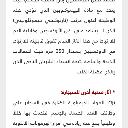
يتحد مع مادة الهيموكلوبين التي تؤدي هذه
الوظيفة لتكون مركب (كاربوكسي هيموكلوبيني)
الذي لا يساعد على نقل الأوكسجين وقابلية الدم
للارتباط مع هذا الغاز السام تفوق قابليته للارتباط
مع الأوكسجين بمقدار 250 مرة حيث احتمالات
الذبحة والجلطة نتيجة انسداد الشريان التاجي الذي
يغذي عضلة القلب.
* آثار صحية أخرى للسيجارة:
تؤثر المواد الكيمياوية الضارة في السجائر على
وظائف الغدد الصماء بالجسم فتحدث بها خللاً
وظيفياً ينتج عنه زيادة في افراز الهرمونات الأنثوية