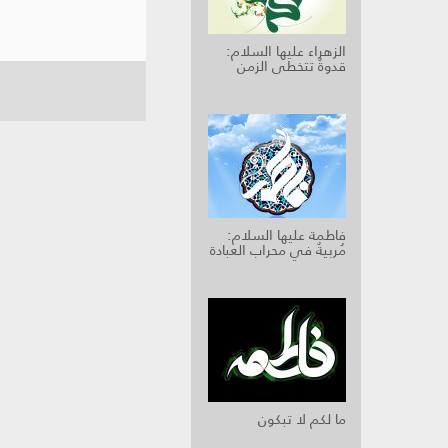
الزهراء عليها السلام:
قدوةٌ تتخطى الزمن
فاطمة عليها السلام:
مُربيةٌ في محراب العبادة
ما لكم لا تبكون‏