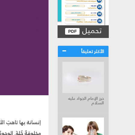
تحميل
الأكثر تعليقاً
حرز الإمام الجواد عليه
السلام
إنسانة بها تاهتِ الأ
مخلوقةٌ خُلِقَ الوجودُ