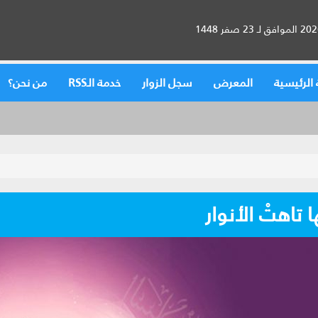
الرئيسية
المعرض
سجل الزوار
خدمة الـRSS
من نحن؟
 تاهتْ الأنوار