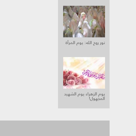
نور روح الله: يوم المرأة
يوم الزهراء يوم الشهيد
المجهول!