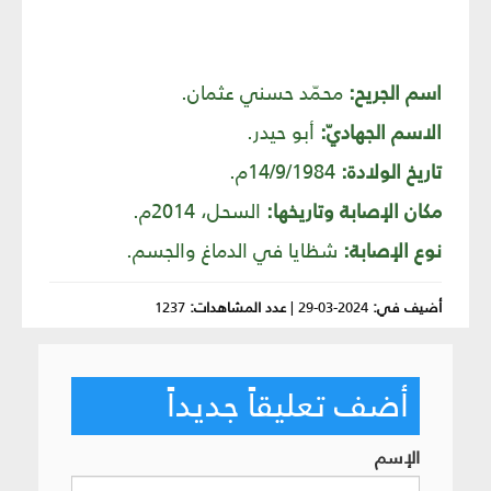
اسم الجريح:
محمّد حسني عثمان.
الاسم الجهاديّ:
أبو حيدر.
تاريخ الولادة:
14/9/1984م.
مكان الإصابة وتاريخها:
السحل، 2014م.
نوع الإصابة:
شظايا في الدماغ والجسم.
أضيف في:
2024-03-29
|
عدد المشاهدات:
1237
أضف تعليقاً جديداً
الإسم