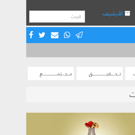
الأرشيف
تــحــــقيـــــــــــــــق
مــجـــتمــــــــــــــــع
ات