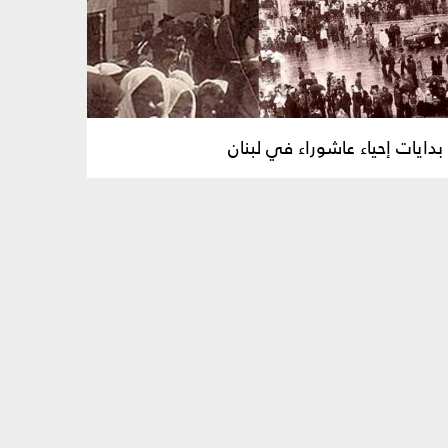
 بدايات إحياء عاشوراء في لبنان