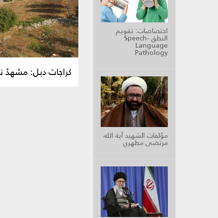
اختصاصات: تقويم
النطق Speech-
Language
Pathology
كراجات دبل: مشهدُ نصر
مؤلفات الشهيد آية الله
مرتضى مطهري