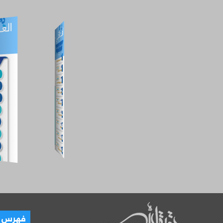
العـ
العـــدد التفاعلي -
العـــدد التفاعلي -
تموز
آب
فهرس ال