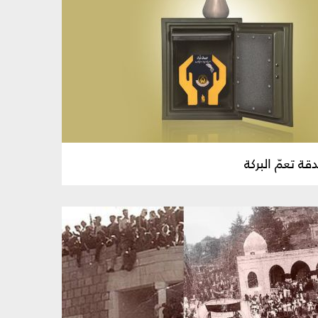
قة تعمّ البركة