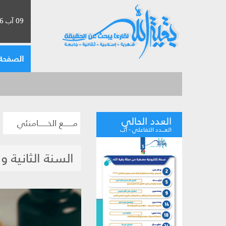
09 آب 2026 الموافق لـ 25 صفر 1448
الصفحة 
العدد الحالي
مــــــع الخــــــامنئي
العـــدد التفاعلي - آب
السنة الثانية و