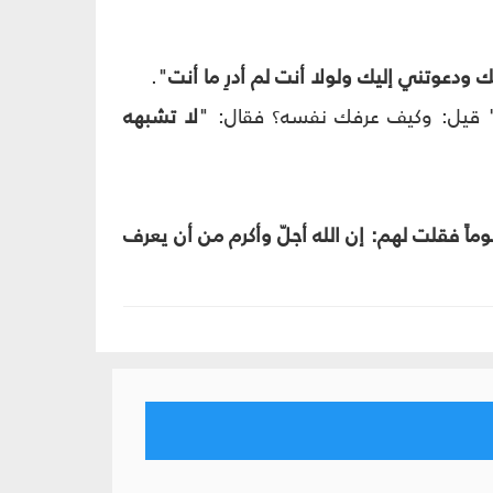
ودعوتني إليك ولولا أنت لم أدرِ ما أنت
".
ه" قيل: وكيف عرفك نفسه؟ فقال: "
لا تشبهه
ماً فقلت لهم: إن الله أجلّ وأكرم من أن يعرف