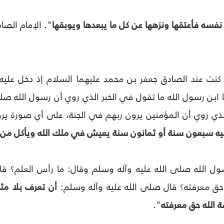
فسه فأعتقها ونزهها عن كل ما يبعدها ويوبقها
". الإمام الصا
كنت عند الصادق جعفر بن محمد عليهما السلام إذ دخل عليه
ابن رسول الله ما تقول في الخبر الذي روي أن رسول الله صلى 
لذي روي أن المؤمنين يرون ربهم في الجنة، على أي صورة ير
عليه سبعون سنة أو ثمانون سنة يعيش في ملك الله ويأكل من ن
ول الله صلى الله عليه وآله وسلم وقال: ما رأس العلم؟ ق
حق معرفته؟ قال صلى الله عليه وآله وسلم:
أن تعرف بلا مثل ول
ة الله حق معرفته
".