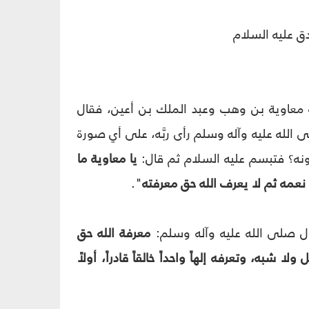
دق عليه السلام
 معاوية بن وهب وعبد الملك بن أعين، فقال
الله عليه وآله وسلم رأى ربَّه، على أي صورة
ونه؟ فتبسم عليه السلام ثم قال:
يا معاوية ما
عمه ثم لا يعرف الله حق معرفته
".
ال صلى الله عليه وآله وسلم:
معرفة الله حق
ا شبه، وتعرفه إلهاً واحداً خالقاً قادراً، أولاً