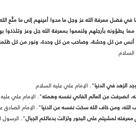
 في فضل معرفة الله عز وجل ما مدوا أعينهم إلى ما متَّع الله ب
مما يطؤونه بأرجلهم ولنعموا بمعرفة الله جل وعز وتلذذوا به
لله أنس من كل وحشة، وصاحب من كل وحدة، ونور من كل ظ
 السلام
د الزهد في الدنيا
". الإمام علي عليه السلام
 انصرفت عن العالم الفاني نفسه وهمته
". الإمام علي عليه 
 الله، ومن خاف الله سخت نفسه عن الدنيا
".
الإمام الصادق ع
 معرفته لمشيتم على البحور ولزالت بدعائكم الجبال
". الرسول ا