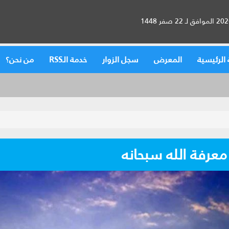
الرئيسية
المعرض
سجل الزوار
خدمة الـRSS
من نحن؟
معرفة الله سبحانه