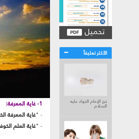
تحميل
الأكثر تعليقاً
حرز الإمام الجواد عليه
1- غاية المعرفة:
السلام
- "
غاية المعرفة ال
- "
غاية العلم الخوف