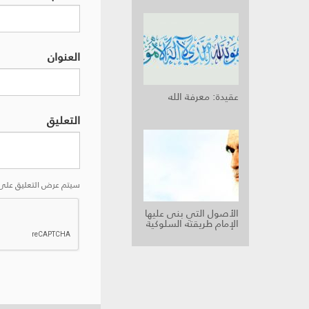
العنوان
عقيدة: معرفة الله‏
التعليق
سيتم عرض التعليق على 
الأصول التي بنى عليها
الإمام طريقته السلوكية