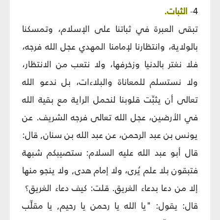
4-
الثبات.
تبقى العبرة في ثباتنا على الإسلام، وتمسكنا
بالولاية، وانتظارنا لإمامنا المهدي عجل الله فرجه،
فلا نغتر بالدنيا وزخرفها، ولا نتعب من الانتظار،
ولا نستسلم للمعاناة والبلاءات، بل ندعو الله
تعالى أن يثبِّت قلوبنا لنحمل الراية مع بقية الله
في الأرضين، عجل الله تعالى فرجه الشريف. عن
يونس بن عبد الرحمن، عن عبد الله بن سنان, قال:
قال أبو عبد الله عليه السلام: ستصيبكم شبهة
فتبقون بلا علم يُرى، ولا إمام هدى, ولا ينجو منها
إلا من دعا بدعاء الغريق. قلت: كيف دعاء الغريق؟
قال: يقول: "يا الله يا رحمن يا رحيم, يا مقلِّب