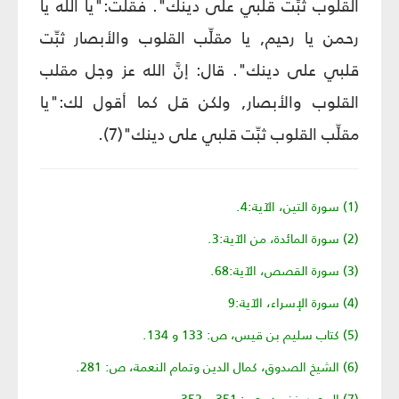
القلوب ثبِّت قلبي على دينك". فقلت:"يا الله يا
رحمن يا رحيم, يا مقلِّب القلوب والأبصار ثبِّت
قلبي على دينك". قال: إنَّ الله عز وجل مقلب
القلوب والأبصار, ولكن قل كما أقول لك:"يا
مقلِّب القلوب ثبِّت قلبي على دينك"(7).
(1) سورة التين، الآية:4.
(2) سورة المائدة، من الآية:3.
(3) سورة القصص، الآية:68.
(4) سورة الإسراء، الآية:9
(5) كتاب سليم بن قيس، ص: 133 و 134.
(6) الشيخ الصدوق، كمال الدين وتمام النعمة، ص: 281.