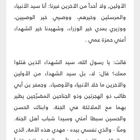
الأولين, ولا أحداً من الآخرين غيرنا: أنا سيد الأنبياء
والمرسلين وخيرهم، ووصيي خير الوصيين،
ووزيري بعدي خير الوزراء، وشهيدنا خير الشهداء
أعني حمزة عمي .
قالت: يا رسول الله، سيد الشهداء الذين قتلوا
معك؟ قال: لا، بل سيد الشهداء من الأولين
والآخرين ما خلا الأنبياء والأوصياء. وجعفر بن أبي
طالب ذو الهجرتين وذو الجناحين المضرَّجين يطير
بهما مع الملائكة في الجنة. وابناك الحسن
والحسين سبطا أمتي وسيدا شباب أهل الجنة.
ومنَّا - والذي نفسي بيده - مهدي هذه الأمة, الذي