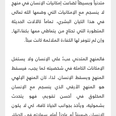
متدنياً وبسيطاً لضاعت إمكانيات الإنسان في منهج
لا ينسجم مع الإمكانيات التي وضعها الله تعالى
في هذا الكيان البشري، تماماً كالآلات الحديثة
المتطورة التي تحتاج من يتعاطى معها بكفاءاتها,
وإن لم تتوفر لها الكفاءة الملائمة كانت عبئاً.
فالمنهج المتدني عبءٌ على الإنسان ولا يستغل
الإمكانات الكاملة في شخصيته كما يجب، فيسقط
المنهج ويسقط الإنسان. لذا، كان المنهج الإلهي
هو المنهج الأرقى الذي ينسجم مع الإنسان
المخلوق في أحسن تقويم، فهو يتحدث
بشمولية، ويأخذ بجوانب الحياة كافة، كي لا يكون
الإنسان ضعيفاً أو عاجزاً أمام سعادته في الحياة،