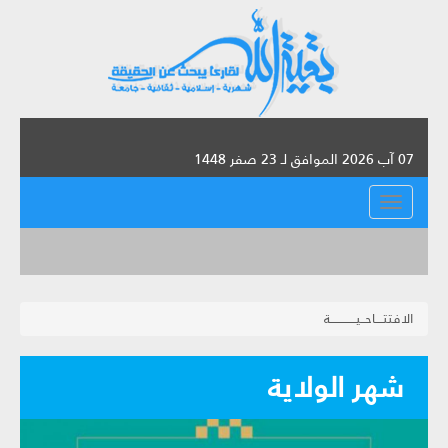
07 آب 2026 الموافق لـ 23 صفر 1448
القائمة
الافتتــــاحــيـــــــــــــة
شهر الولاية