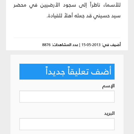
للأسماء ناظراً إلى سجود الأرضيين في محضر
سيد حسيني قد جعله أهلاً للقيادة.
أضيف في:
2013-05-15
|
عدد المشاهدات:
8876
أضف تعليقاً جديداً
الإسم
البريد