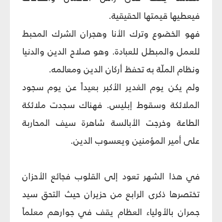
فيعطيها قيمتها الحقيقية.
فهو الخضوع وترك الأنا وهجران الشرك المحبط
للعمل والمبطل للعبادة. وهو صلاح الدين والدنيا
ونظام الملّة به تحفظ أركان الدين ومعالمه.
ولم يكن يوم الغدير الأكبر بعيداً عن يوم سجود
الملائكة وسقوط إبليس. فهناك سجدت ملائكة
الطاعة وخرجت الأبالسة شاهرة سيف المحاربة
على أمير المؤمنين ويعسوب الدين.
في هذا الشهر تعود إلى القلوب فجائع الأحزان
تختصرها ذكرى الرابع من حزيران حيث التحق سيد
جمران بالأولياء العظام يقف في جوارهم معلماً