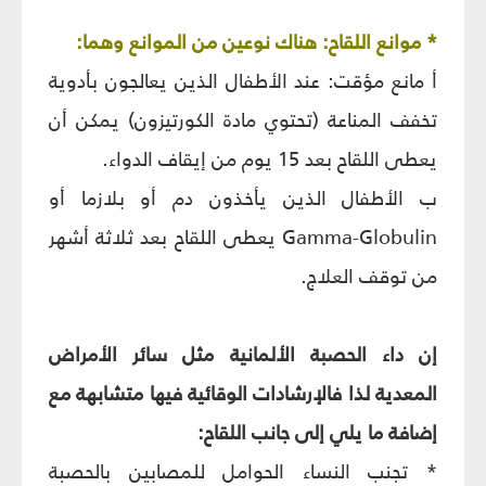
* موانع اللقاح: هناك نوعين من الموانع وهما:
أ مانع مؤقت: عند الأطفال الذين يعالجون بأدوية
تخفف المناعة (تحتوي مادة الكورتيزون) يمكن أن
يعطى اللقاح بعد 15 يوم من إيقاف الدواء.
ب الأطفال الذين يأخذون دم أو بلازما أو
Gamma-Globulin يعطى اللقاح بعد ثلاثة أشهر
من توقف العلاج.
إن داء الحصبة الألمانية مثل سائر الأمراض
المعدية لذا فالإرشادات الوقائية فيها متشابهة مع
إضافة ما يلي إلى جانب اللقاح:
* تجنب النساء الحوامل للمصابين بالحصبة