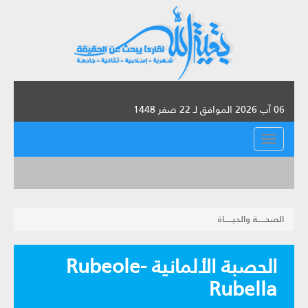
06 آب 2026 الموافق لـ 22 صفر 1448
القائمة
الصحــــــة والحيــــــاة
الحصبة الألمانية Rubeole-
Rubella