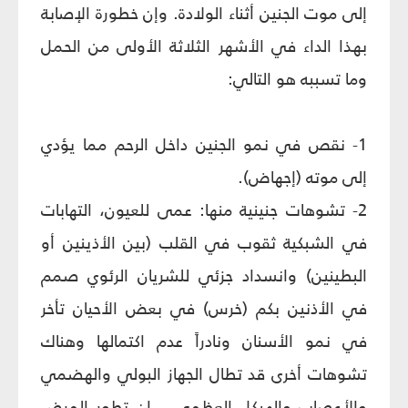
إلى موت الجنين أثناء الولادة. وإن خطورة الإصابة
بهذا الداء في الأشهر الثلاثة الأولى من الحمل
وما تسببه هو التالي:
1- نقص في نمو الجنين داخل الرحم مما يؤدي
إلى موته (إجهاض).
2- تشوهات جنينية منها: عمى للعيون، التهابات
في الشبكية ثقوب في القلب (بين الأذينين أو
البطينين) وانسداد جزئي للشريان الرئوي صمم
في الأذنين بكم (خرس) في بعض الأحيان تأخر
في نمو الأسنان ونادراً عدم اكتمالها وهناك
تشوهات أخرى قد تطال الجهاز البولي والهضمي
والأعصاب والهيكل العظمي... إن تطور المرض