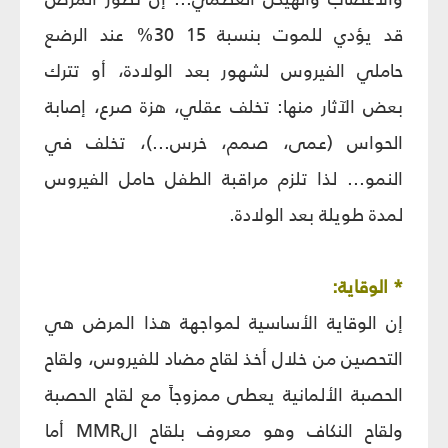
قد يؤدي للموت بنسبة 15 30% عند الرضع
حاملي الفيروس لشهور بعد الولادة، أو تترك
بعض الآثار منها: تخلف عقلي، هزة صرع، إصابة
الحواس (عمى، صمم، خرس...)، تخلف في
النمو... لذا تلزم مراقبة الطفل حامل الفيروس
لمدة طويلة بعد الولادة.
* الوقاية:
إن الوقاية الأساسية لمواجهة هذا المرض هي
التحصين من خلال أخذ لقاح مضاد للفيروس، ولقاح
الحصبة الألمانية يعطى ممزوجاً مع لقاح الحصبة
ولقاح النكاف وهو معروف بلقاح الMMR أما