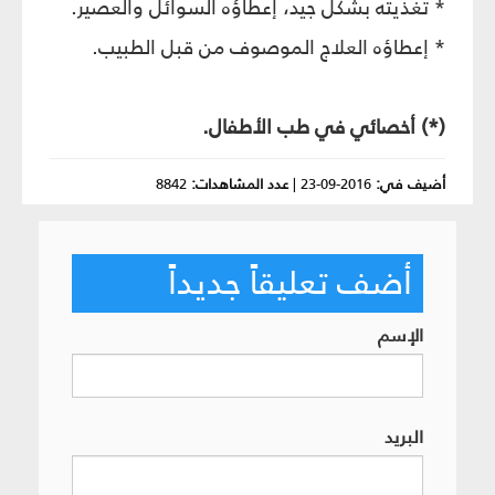
* تغذيته بشكل جيد، إعطاؤه السوائل والعصير.
* إعطاؤه العلاج الموصوف من قبل الطبيب.
(*) أخصائي في طب الأطفال.
أضيف في:
2016-09-23
|
عدد المشاهدات:
8842
أضف تعليقاً جديداً
الإسم
البريد