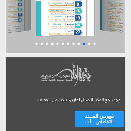
موعد مع الفكر الأصيل لقارىء يبحث عن الحقيقة
فهرس العـــدد
التفاعلي - آب