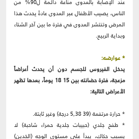
عند الإصابة بالعدوى مناعة دائمة ل90% من
الناس، يصيب الأطفال عبر العدوى عادةً يحدث هذا
المرض وتنتشر العدوى في فترة ما بين آخر الشتاء
وبداية الربيع.
* عوارضه:
يدخل الفيروس للجسم دون أن يحدث أعراضاً
مزعجة، فترة حضانته بين 15 18 يوماً، بعدها تظهر
الأعراض التالية:
* حرارة مرتفعة (39 5,38 درجة) وغير ثابتة.
* طفح جلدي (حبيبات جلدية حمراء شاحبة) لا
يسبب حكاك، يبدأ على مستوى الوجه (الخدين)