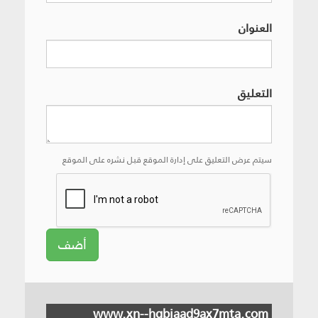
العنوان
التعليق
سيتم عرض التعليق على إدارة الموقع قبل نشره على الموقع
أضف
www.xn--hgbjaad9ax7mta.com