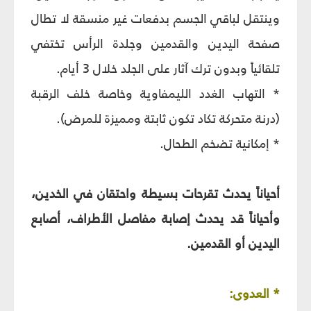
وينتقل لباقي الجسم بدفعات غير منسقة لا تطال
صفحة اليدين والقدمين وجلدة الرأس تختفي
تلقائياً وبدون ترك آثار على الجلد خلال 3 أيام.
* التهاب الغدد الليمفاوية وخاصة خلف الرقبة
(درنة متحركة تكاد تكون ثابتة ومميزة للمرض).
* إمكانية تضخم الطحال.
أحياناً يحدث تقرحات بسيطة واحتقان في الخدين،
وأحياناً قد يحدث إصابة مفاصل الأطراف، أصابع
اليدين أو القدمين.
* العدوى: