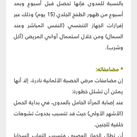
بالنسبة للعدوى فإنها تحصل قبل أسبوع وبعد
أسبوع من ظهور الطفح الجلدي (15 يوم) وذلك عبر
إفرازات الجهاز التنفسي (النفس المباشر وعند
السعال) ومن خلال استعمال أواني المريض (أكل
وشرب).
* مضاعفاته:
إن مضاعفات مرض الحصبة الألمانية نادرة، إلا أنها
يمكن أن تشكل خطورة:
عند إصابة المرأة الحامل بالعدوى، في بداية الحمل
(الأشهر الأولى) حيث قد تتسبب بحدوث تشوهات
خلقية للجنين.
أن تطال الجهاز العصبي فتسبب التهاب السحايا