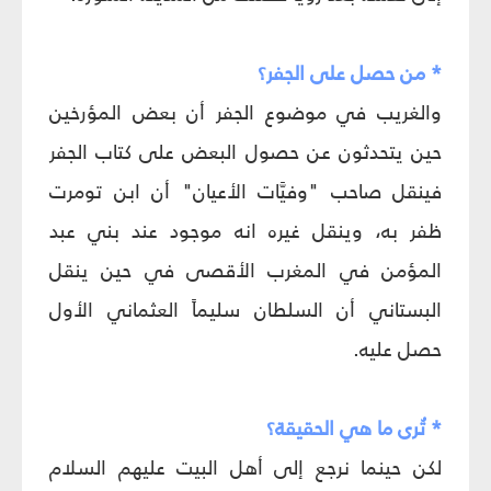
* من حصل على الجفر؟
والغريب في موضوع الجفر أن بعض المؤرخين
حين يتحدثون عن حصول البعض على كتاب الجفر
فينقل صاحب "وفيَّات الأعيان" أن ابن تومرت
ظفر به، وينقل غيره انه موجود عند بني عبد
المؤمن في المغرب الأقصى في حين ينقل
البستاني أن السلطان سليماً العثماني الأول
حصل عليه.
* تُرى ما هي الحقيقة؟
لكن حينما نرجع إلى أهل البيت عليهم السلام