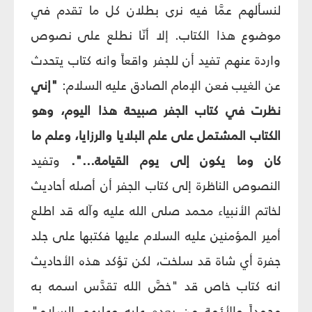
لنسألهم عمَّا فيه نرى بطلان كل ما تقدم في
موضوع هذا الكتاب. إلا أنّا نطلع على نصوص
واردة عنهم تفيد أن للجفر واقعاً وانه كتاب يتحدث
عن الغيب فعن الإمام الصادق عليه السلام:
"إني
نظرت في كتاب الجفر صبيحة هذا اليوم، وهو
الكتاب المشتمل على علم البلايا والرزايا، وعلم ما
كان وما يكون إلى يوم القيامة...".
وتفيد
النصوص الناظرة إلى كتاب الجفر أن أصله أحاديث
لخاتم الأنبياء محمد صلى الله عليه وآله قد اطلع
أمير المؤمنين عليه السلام عليها فكتبها على جلد
جفرة أي شاة قد سلخت، لكن تؤكد هذه الأحاديث
انه كتاب خاص قد "خصّ‏َ الله تقدَّس اسمه به
محمداً والأئمة من بعده عليه وعليهم السلام"