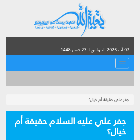
07 آب 2026 الموافق لـ 23 صفر 1448
القائمة
جفر علي حقيقة أم خيال؟
جفر علي عليه السلام حقيقة أم
خيال؟