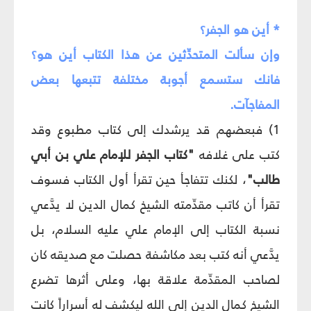
* أين هو الجفر؟
وإن سألت المتحدِّثين عن هذا الكتاب أين هو؟
فانك ستسمع أجوبة مختلفة تتبعها بعض
المفاجآت.
1) فبعضهم قد يرشدك إلى كتاب مطبوع وقد
كتب على غلافه
"كتاب الجفر للإمام علي بن أبي
طالب"
، لكنك تتفاجأ حين تقرأ أول الكتاب فسوف
تقرأ أن كاتب مقدِّمته الشيخ كمال الدين لا يدَّعي
نسبة الكتاب إلى الإمام علي عليه السلام، بل
يدَّعي أنه كتب بعد مكاشفة حصلت مع صديقه كان
لصاحب المقدِّمة علاقة بها، وعلى أثرها تضرع
الشيخ كمال الدين إلى الله ليكشف له أسراراً كانت