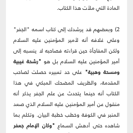
المادة التي ملأت هذا الكتاب.
2) وبعضهم قد يرشدك إلى كتاب اسمه "الجفر"
وعلى غلافه أنه لأمير المؤمنين عليه السلام
ولكن المفاجأة حين قراءته فصاحبه لا ينسبه إلى
أمير المؤمنين عليه السلام بل هو
"رشحة غيبية
ومسحة وهبية"
على حد تعبيره حصلت لصاحب
المقدمة، والظريف المضحك المبكي في هذا
الكتاب أنه حينما يتحدث عن علم الجفر يذكر أنه
منقول عن أمير المؤمنين عليه السلام الذي صعد
المنبر في الكوفة وخطب خطبة البيان. وتكلم بما
شاهده حتى أدهش السماع
"وكان الإمام جعفر