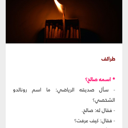
طرائف
* اسمه صالح؟
- سأل صديقه الرياضي: ما اسم رونالدو
الشخصي؟
- فقال له: صالح.
- فقال: كيف عرفت؟