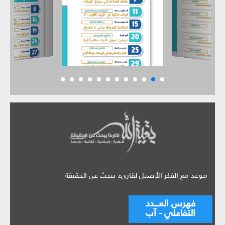
موعد مع الفكر الأصيل لقارىء يبحث عن الحقيقة
فهرس العـــدد
التفاعلي - آب