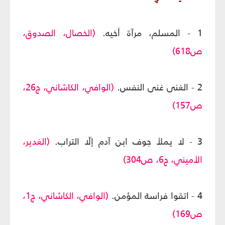
1 - المسلم، مرآة أخيه.
(الخصال، الصدوق،
ص618)
2 - الغنى غنى النفس.
(الوافي، الكاشاني، ج26،
ص157)
3 - لا يملأ جوف ابن آدم إلّا التراب.
(الغدير،
الأميني، ج6، ص304)
4 - اتقوا فراسة المؤمن.
(الوافي، الكاشاني، ج1،
ص169)