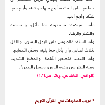
يتعلّمها على المائدة، أربع منها فريضة، وأربع منها
سُنّة، وأربع أدب.
فأما الفريضة: فالمعرفة بما يأكل، والتسمية
والشكر والرضا.
وأما السنّة: فالجلوس على الرجل اليسرى، والأكل
بثلاث أصابع، وأن يأكل مما يليه، ومصّ الأصابع.
وأما الأدب: فتصغير اللّقمة، والمضغ الشديد،
وقلّة النظر في وجوه الناس، وغسل اليدين".
(الوافي، الكاشاني، ج26، ص171)
* غريب المفردات في القرآن‏ الكريم