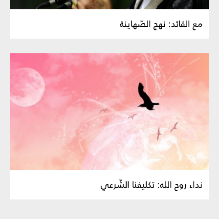
مع القائد: نهج الصّهاينة
نداء روح الله: تكليفنا الشّرعي