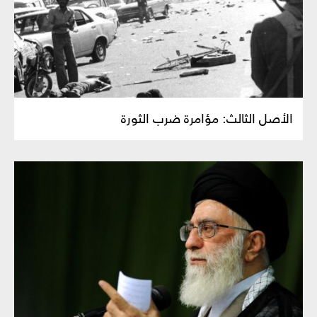
الأصل الثالث: مؤامرة ضرب الثورة