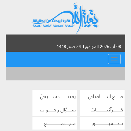
08 آب 2026 الموافق لـ 24 صفر 1448
القائمة
مــــــع الخــــــامنئي
زمننــــــا حســـــينيّ
قــــــــرآنيــــــــــــات
ســــؤال وجــــــواب
تــحــــقيـــــــــــــــق
مــجـــتمــــــــــــــــع