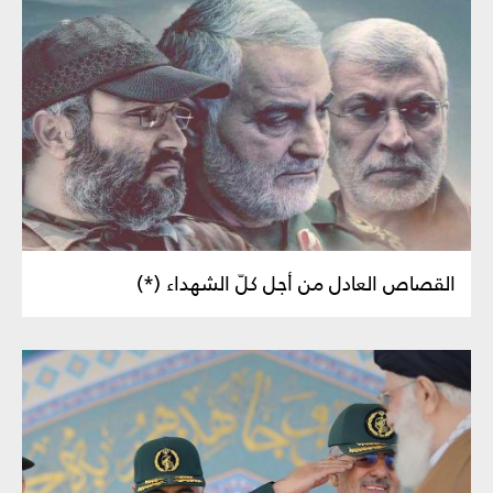
القصاص العادل من أجل كلّ الشهداء (*)