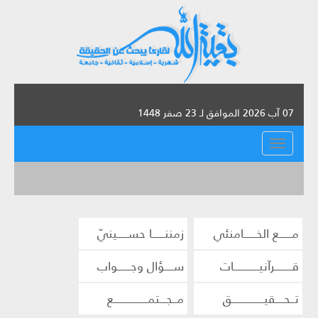
07 آب 2026 الموافق لـ 23 صفر 1448
القائمة
مــــــع الخــــــامنئي
زمننــــــا حســـــينيّ
قــــــــرآنيــــــــــــات
ســــؤال وجــــــواب
تــحــــقيـــــــــــــــق
مــجـــتمــــــــــــــــع