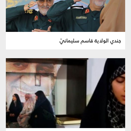
جندي الولاية قاسم سليمانيّ