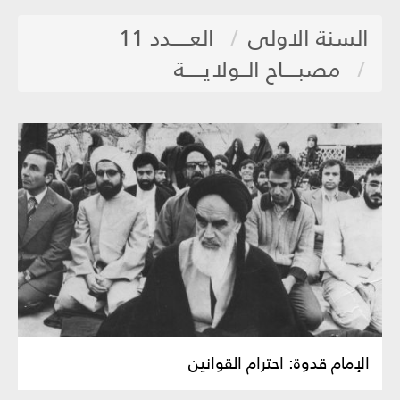
السنة الاولى
العـــــدد 11
مصبــــاح الــولايـــــة
الإمام قدوة: احترام القوانين‏