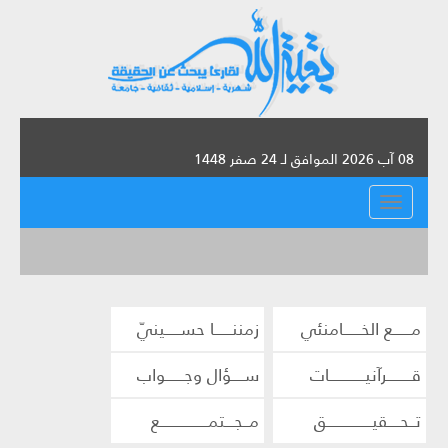
08 آب 2026 الموافق لـ 24 صفر 1448
القائمة
مــــــع الخــــــامنئي
زمننــــــا حســـــينيّ
قــــــــرآنيــــــــــــات
ســــؤال وجــــــواب
تــحــــقيـــــــــــــــق
مــجـــتمــــــــــــــــع