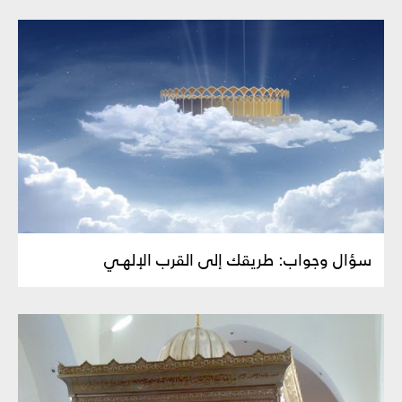
سؤال وجواب: طريقك إلى القرب الإلهـي