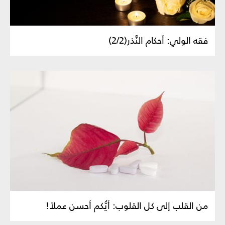
فقه الولي: أحكام النَّذر(2/2)
من القلب إلى كل القلوب: أيُّكم أحسن عملاً!