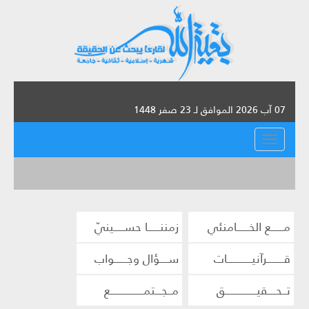
07 آب 2026 الموافق لـ 23 صفر 1448
القائمة
مــــــع الخــــــامنئي
زمننــــــا حســـــينيّ
قــــــــرآنيــــــــــــات
ســــؤال وجــــــواب
تــحــــقيـــــــــــــــق
مــجـــتمــــــــــــــــع