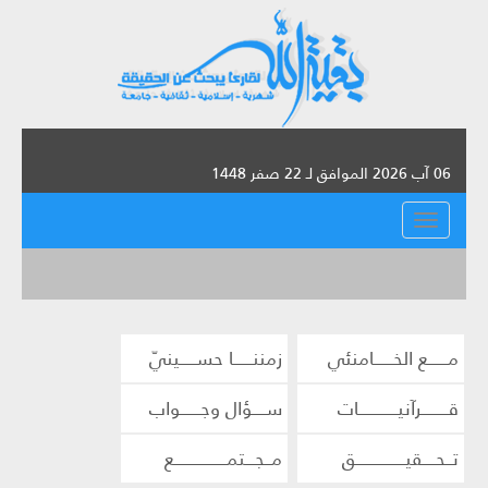
06 آب 2026 الموافق لـ 22 صفر 1448
القائمة
مــــــع الخــــــامنئي
زمننــــــا حســـــينيّ
قــــــــرآنيــــــــــــات
ســــؤال وجــــــواب
تــحــــقيـــــــــــــــق
مــجـــتمــــــــــــــــع