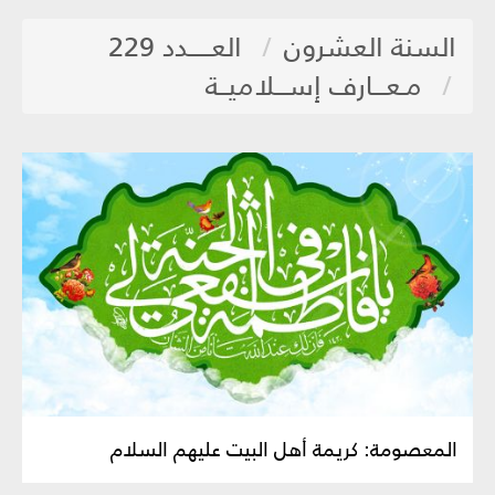
السنة العشرون
العـــــدد 229
مـعـــارف إســـلاميــة
المعصومة: كريمة أهل البيت عليهم السلام