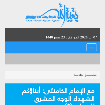
07 آب 2026 الموافق لـ 23 صفر 1448
القائمة
مصبـــــــاح الولايـــــة
مع الإمام الخامنئي: أبناؤكم
الشهداء الوجه المشرق