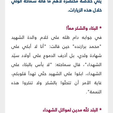
يلي خلاصة مختصرة لأهمّ ما قاله سماحة الوليّ
خلال هذه الزيارات.
* البكاء والشكر معاً!
في جوابه دام ظله على كلام والدة الشهيد
"محمد برازنده" حين قالت: "أنا لا أبكي على
شهادة ولدي، بل أذرف الدموع على أولاد سيّد
الشهداء"، قال سماحته: "لا بأس بالبكاء على
الشهداء، ابكوا على الشهيد حتّى تهدأ قلوبكم،
غاية الأمر أن تتحلّوا بالشكر ولا تنكروا هذه
النعمة".
* البلد كلّه مدين لعوائل الشهداء