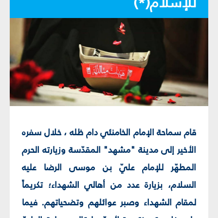
للإسلام(*)
قام سماحة الإمام الخامنئي دام ظله ، خلال سفره
الأخير إلى مدينة "مشهد" المقدّسة وزيارته الحرم
المطهّر للإمام عليّ بن موسى الرضا عليه
السلام، بزيارة عدد من أهالي الشهداء؛ تكريماً
لمقام الشهداء وصبر عوائلهم وتضحياتهم. فيما