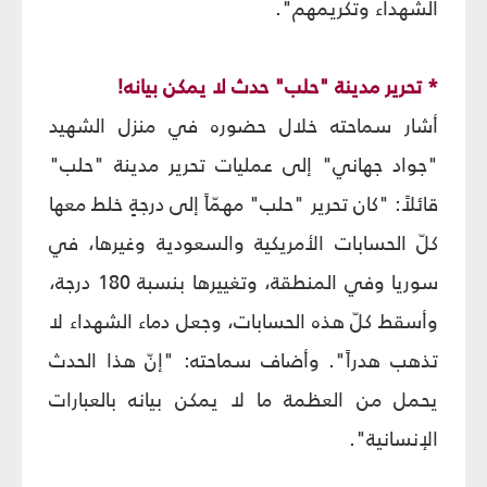
الشهداء وتكريمهم".
* تحرير مدينة "حلب" حدث لا يمكن بيانه!
أشار سماحته خلال حضوره في منزل الشهيد
"جواد جهاني" إلى عمليات تحرير مدينة "حلب"
قائلاً: "كان تحرير "حلب" مهمّاً إلى درجةٍ خلط معها
كلّ الحسابات الأمريكية والسعودية وغيرها، في
سوريا وفي المنطقة، وتغييرها بنسبة 180 درجة،
وأسقط كلّ هذه الحسابات، وجعل دماء الشهداء لا
تذهب هدراً". وأضاف سماحته: "إنّ هذا الحدث
يحمل من العظمة ما لا يمكن بيانه بالعبارات
الإنسانية".