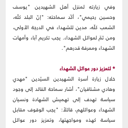
وفي زيارته لمنزل أهل الشهيدين "يوسف
وحسين رحيمي"، أكّد سماحته: "إنّ البلد كلّه،
الشعب كلّه، مدين للشهداء في الدرجة الأولى،
ومن ثمّ لعوائل الشهداء. يجب تكريم آباء وأمهات
الشهداء ومعرفة قدرهم".
* لتعزيز دور عوائل الشهداء
خلال زيارة أسرة الشهيدين السيّدين "مهدي
وهادي مشتاقيان"، أشار سماحة القائد إلى وجود
سياسة تهدف إلى تهميش الشهادة ونسيان
الشهداء وعوائلهم، قائلاً: "يجب الوقوف مقابل
سياسة كهذه ومواجهتها، وتعزيز دور عوائل