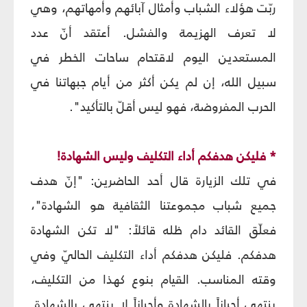
ربّت هؤلاء الشباب وأمثال آبائهم وأمهاتهم، وهي
لا تعرف الهزيمة والفشل. أعتقد أنّ عدد
المستعدين اليوم لاقتحام ساحات الخطر في
سبيل الله، إن لم يكن أكثر من أيام جبهاتنا في
الحرب المفروضة، فهو ليس أقلّ بالتأكيد".
* فليكن هدفكم أداء التكليف وليس الشهادة!
في تلك الزيارة قال أحد الحاضرين: "إنّ هدف
جميع شباب مجموعتنا الثقافية هو الشهادة"،
فعلّق القائد دام ظله قائلاً: "لا تكن الشهادة
هدفكم. فليكن هدفكم أداء التكليف الحاليّ وفي
وقته المناسب. القيام بنوع كهذا من التكليف،
ينتهي أحياناً بالشهادة وأحياناً لا ينتهي بالشهادة.