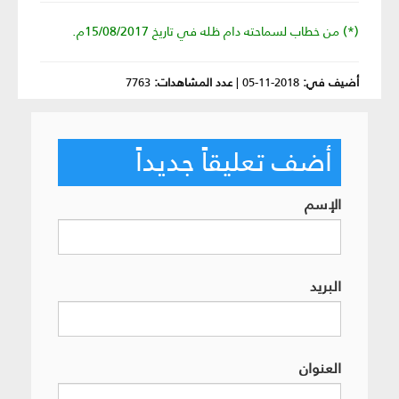
(*) من خطاب لسماحته دام ظله في تاريخ 15/08/2017م. ‏
أضيف في:
2018-11-05
|
عدد المشاهدات:
7763
أضف تعليقاً جديداً
الإسم
البريد
العنوان