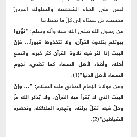
ليس على الحياة الشخصية والسلوك الفرديّ
فحسب، بل تتعدّاه إلى كلّ ما يحيط بنا.
عن رسول الله صلى الله عليه وآله وسلم:
"نوِّروا
بيوتكم بتلاوة القرآن، ولا تتخذوها قبوراً... فإنّ
البيت إذا كثر فيه تلاوة القرآن كثر خيره، واتسع
أهله، وأضاء لأهل السماء كما تضيء نجوم
السماء لأهل الدنيا"
(1).
وعن مولانا الإمام الصادق عليه السلام:
"... وإنّ
البيت الذي لا يُقرأ فيه القرآن، ولا يُذكر الله عزّ
وجلّ فيه، تقلّ بركته، وتهجره الملائكة، وتحضره
الشياطين"
(2).