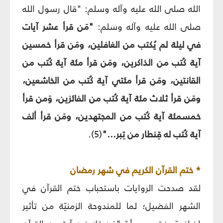
الله صلى الله عليه وآله وسلم: "قال رسول الله
صلى الله عليه وآله وسلم:
"مَن قرأ عشر آيات
في ليلة لم يُكتب من الغافلين، ومَن قرأ خمسين
آية كُتب من الذاكرين، ومَن قرأ مئة آية كُتب من
القانتين، ومَن قرأ مئتي آية كُتب من الخاشعين،
ومَن قرأ ثلاث مئة آية كُتب من الفائزين، وَمن قرأ
خمسمئة آية كُتب من المجتهدين، ومَن قرأ ألف
آية كُتب له قِنطار من تِبر..."
(5).
* ختم القرآن الكريم في شهر رمضان
لقد صدحت الروايات باستحباب ختم القرآن في
الشهر الفضيل؛ لما للمندوحة الزمنيّة من تأثير