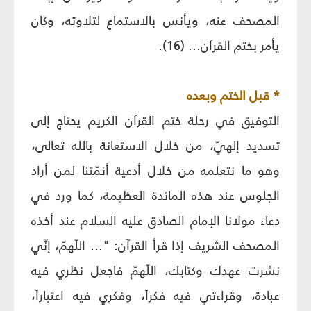
المصحف عنه، ويأنس بالاستماع لتلاوته، وكان
يأمر بختم القرآن... (16).
* قبل الختم وبعده
التوفيق في رحلة ختم القرآن الكريم يحتاج إلى
تسديد إلهيّ، من خلال الاستعانة بالله تعالى،
وهو ما نتعلمه من خلال أدعية أئمّتنا لمن أراد
الجلوس عند هذه المائدة العظيمة، كما ورد في
دعاء مولانا الإمام الصادق عليه السلام عند أخذه
المصحف الشريف إذا قرأ القرآن: "... اللّهمّ، إنّي
نشرت عهدك وكتابك، اللّهمّ فاجعل نظري فيه
عبادة، وقراءتي فيه فكراً، وفكري فيه اعتباراً،