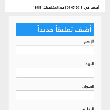
أضيف في:
2018-05-01
|
عدد المشاهدات:
13988
أضف تعليقاً جديداً
الإسم
البريد
العنوان
التعليق