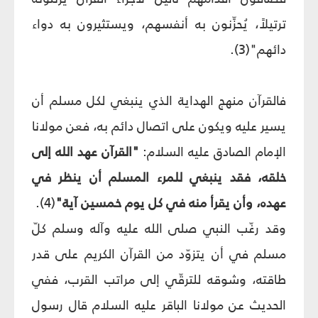
ترتيلاً، يُحزِّنون به أنفسهم، ويستثيرون به دواء
دائهم"(3).
فالقرآن منهج الهداية الذي ينبغي لكل مسلم أن
يسير عليه ويكون على اتصال دائم به، فعن مولانا
الإمام الصادق عليه السلام:
"القرآن عهد الله إلى
خلقه، فقد ينبغي للمرء المسلم أن ينظر في
عهده، وأن يقرأ منه في كل يوم خمسين آية"
(4).
وقد رغّب النبي صلى الله عليه وآله وسلم كلّ
مسلم في أن يتزوّد من القرآن الكريم على قدر
طاقته، وشوقه للترقّي إلى مراتب القرب، ففي
الحديث عن مولانا الباقر عليه السلام قال رسول