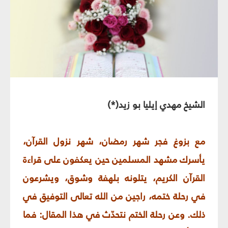
الشيخ مهدي إيليا بو زيد(*)
مع بزوغ فجر شهر رمضان، شهر نزول القرآن،
يأسرك مشهد المسلمين حين يعكفون على قراءة
القرآن الكريم، يتلونه بلهفة وشوق، ويشرعون
في رحلة ختمه، راجين من الله تعالى التوفيق في
ذلك. وعن رحلة الختم نتحدّث في هذا المقال: فما