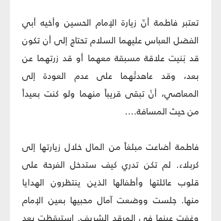
تعتبر فاطمة أنّ زيارة الإمام الحسين وأخيه أبي
الفضل العباس عليهما السلام تحتاج إلى أن تكون
قد بَنيت علاقة مسبقة معهما أو قد زرتهما عن
بعد، وقد عاهدتْهما على عدم العودة إلى
المعاصي، أنْ تبقى قريباً منهما ولو كنت بعيداً
من حيث المسافة....
فاطمة أضاعت مبلغاً من المال خلال زيارتها إلى
كربلاء. لم تكن تدري كيف ستدخل الفرحة على
قلوب عائلتها وأطفالها الذين ينتظرون الهدايا
منها. جلست ووضعت آمال محبيها بعين الإمام
وغفت عينها في المرقد الشريف. استيقظت بعد