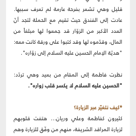
قليل وهي تشعر بفرحة عارمة لم تعرف سببها.
عادت إلى الفندق حيث تقيم مع الحملة لتجد أنّ
العدد الأكبر من الزوّار قد جمعوا لها مبلغاً من
المال، وقدّموه لها وقد كتبوا على ورقة كانت معه:
"هديّة الإمام الحسين عليه السلام إلى زوّاره".
نظرت فاطمة إلى المقام من بعيد وهي تردّد:
"الحسين عليه السلام لا يكسر قلب زواره".
*كيف نتغيّر عبر الزيارة؟
كثيرون كفاطمة وعلي وريان... هتفت قلوبهم
لزيارة المراقد الشريفة، منهم من وفّق للزيارة وهم