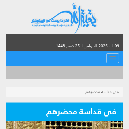
09 آب 2026 الموافق لـ 25 صفر 1448
القائمة
في قداسة محضرهم
في قداسة محضرهم