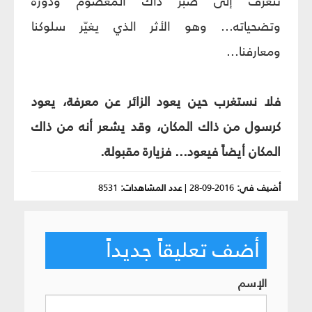
نتعرف إلى صبر ذاك المعصوم ودوره
وتضحياته... وهو الأثر الذي يغيّر سلوكنا
ومعارفنا...
فلا نستغرب حين يعود الزائر عن معرفة، يعود
كرسول من ذاك المكان، وقد يشعر أنه من ذاك
المكان أيضاً فيعود... فزيارة مقبولة.
أضيف في:
2016-09-28
|
عدد المشاهدات:
8531
أضف تعليقاً جديداً
الإسم