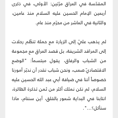
المقدّسة في العراق مرّتين: الأولى، في ذكرى
أربعين الإمام الحسين عليه السلام منذ عامين،
والثانية في العاشر من محرّم منذ عام.
لم يذهب عليّ إلى الزيارة مع حملة تنظّم رحلات
إلى المراقد الشريفة، بل قصد العراق مع مجموعة
من الشباب والرفاق، يقول مبتسماً: "الوضع
الاقتصاديّ صعب، ونحن شباب نقدر أن ندبّر أمورنا
خصوصاً أننا في ضيافة أبي عبد الله الحسين عليه
السلام، لم نكن نملك أكثر من ثمن تذكرة الطائرة،
انتابنا في البداية شعور بالقلق، أين سننام، ماذا
سنأكل؟...".