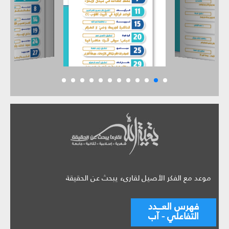
موعد مع الفكر الأصيل لقارىء يبحث عن الحقيقة
فهرس العـــدد
التفاعلي - آب