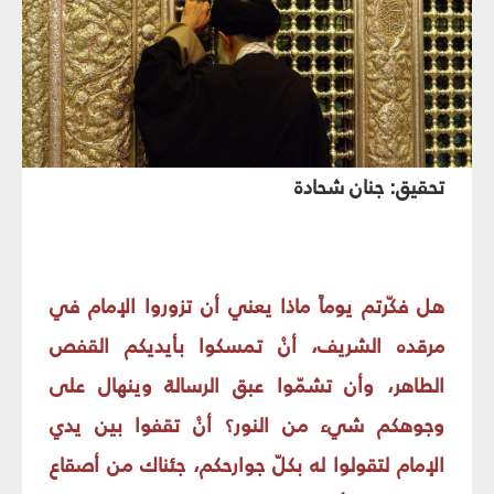
تحقيق: جنان شحادة
هل فكّرتم يوماً ماذا يعني أن تزوروا الإمام في
مرقده الشريف، أنْ تمسكوا بأيديكم القفص
الطاهر، وأن تشمّوا عبق الرسالة وينهال على
وجوهكم شيء من النور؟ أنْ تقفوا بين يدي
الإمام لتقولوا له بكلّ جوارحكم، جئناك من أصقاع