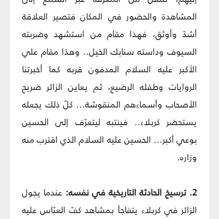
المشاهدة والحضور في المكان فتصير العلاقة
أشدّ وأوثق، فهذا مقام من استشهد وضربته
السيوف وداسته سنابك الخيل.. وهذا مقام علي
الأكبر عليه السلام المدفون قربه كما أخبرتنا
الروايات وطفله الرضيع، ثم يعاين الزائر ضريح
الأصحاب وأسماءهم المنقوشة... كلّ ذلك يجعله
يستحضر كربلاء.. فينتبه ليتعرّف إلى الحسين
بوعي أكبر... الحسين عليه السلام الذي اقترب منه
وزاره.
2. ترسيخ الحادثة التاريخية في نفسه:
عندما يجول
الزائر في كربلاء يتفاجأ بمشاهد كفّ العبّاس عليه