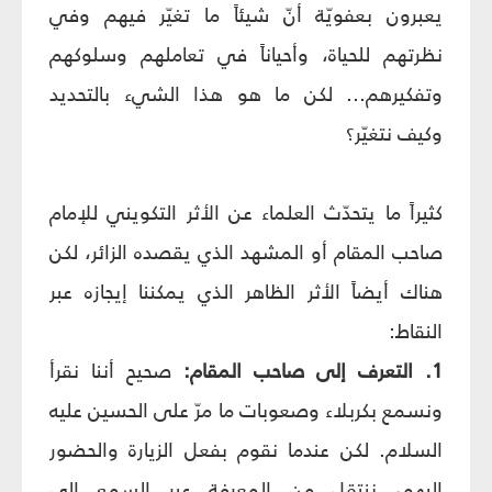
يعبرون بعفويّة أنّ شيئاً ما تغيّر فيهم وفي
نظرتهم للحياة، وأحياناً في تعاملهم وسلوكهم
وتفكيرهم... لكن ما هو هذا الشيء بالتحديد
وكيف نتغيّر؟
كثيراً ما يتحدّث العلماء عن الأثر التكويني للإمام
صاحب المقام أو المشهد الذي يقصده الزائر، لكن
هناك أيضاً الأثر الظاهر الذي يمكننا إيجازه عبر
النقاط:
1. التعرف إلى صاحب المقام:
صحيح أننا نقرأ
ونسمع بكربلاء وصعوبات ما مرّ على الحسين عليه
السلام. لكن عندما نقوم بفعل الزيارة والحضور
إليهم، ننتقل من المعرفة عبر السمع إلى