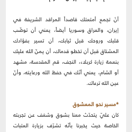
أنْ تجمع أمتعتك قاصداً المراقد الشريفة في
إيران، والعراق وسوريا أيضاً، يعني أن توضّب
قلبك وروحك قبل ثيابك، أن تسير بفؤادك
المشتاق قبل أن تخطو قدماك، أن يمنّ الله عليك
بنعمة زيارة كربلاء، النجف، قم المقدسة، مشهد
أو الشام، يعني أنّك في حفظ الله ورعايته، وأنّ
عين الله ترعاك.
*مسير نحو المعشوق
كان عليّ يتحدّث معنا بشوق وشغف عن تجربته
الخاصة حيث يخبرنا بأنّه تشرّف بزيارة العتبات