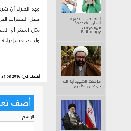
وجد الخبراء أنّ ش
اختصاصات: تقويم
النطق Speech-
Language
مثل السكر أو العسل
Pathology
ولذلك يجب إدراجه 
أضيف في:
2016-08-31
|
مؤلفات الشهيد آية الله
مرتضى مطهري
أضف تعليق
الإسم