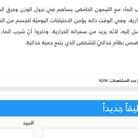
رب الماء مع الليمون الحامض يساهم في نزول الوزن وحرق ال
 إليه، لأنّه يزيد من سعراته الحرارية. وذكروا أنّ شرب الما
ضمن نظام غذائيّ للشخص الذي يتبع حمية غذائية.
عدد المشاهدات:
8206
اً جديداً
البريد