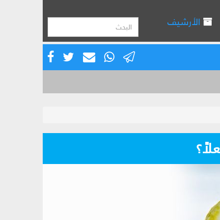
الأرشيف
اً؟