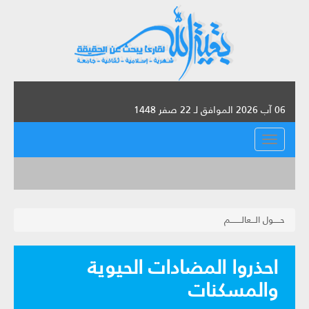
06 آب 2026 الموافق لـ 22 صفر 1448
القائمة
حـــــول الـــعالــــــــم
احذروا المضادات الحيوية
والمسكنات