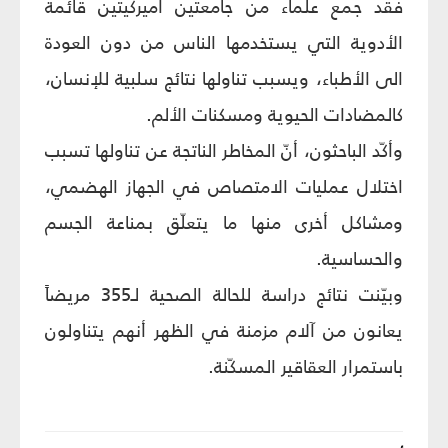
فقد جمع علماء من جامعتين أميركيتين قائمة
الأدوية التي يستخدمها الناس من دون العودة
الى الأطباء، ويسبب تناولها نتائج سلبية للإنسان،
كالمضادات الحيوية ومسكنات الألم.
وأكّد الباحثون، أنّ المخاطر الناتجة عن تناولها تسبب
اختلال عمليات الامتصاص في الجهاز الهضمي،
ومشاكل أخرى منها ما يتعلّق بمناعة الجسم
والحساسية.
وبيّنت نتائج دراسة للحالة الصحية لـ355 مريضاً
يعانون من آلام مزمنة في الظهر أنهم يتناولون
باستمرار العقاقير المسكّنة.