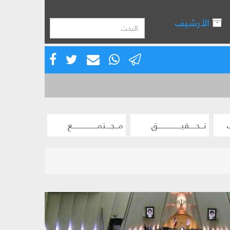
الأرشيف
تــحــــقيـــــــــــــــق
مــجـــتمــــــــــــــــع