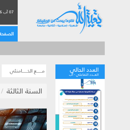
07 آب 2026 الموافق لـ 23 صفر 1448
الصفحة 
العدد الحالي
مــــــع الخــــــامنئي
العـــدد التفاعلي - آب
السنة الثالثة