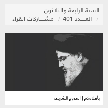
السنة الرابعة والثلاثون
العـــــدد 401
مشـــــاركات القراء
بأقلامكم | العـروج الشريف