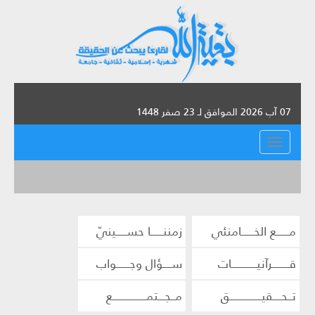
07 آب 2026 الموافق لـ 23 صفر 1448
القائمة
مــــــع الخــــــامنئي
زمننــــــا حســـــينيّ
قــــــــرآنيــــــــــــات
ســــؤال وجــــــواب
تــحــــقيـــــــــــــــق
مــجـــتمــــــــــــــــع