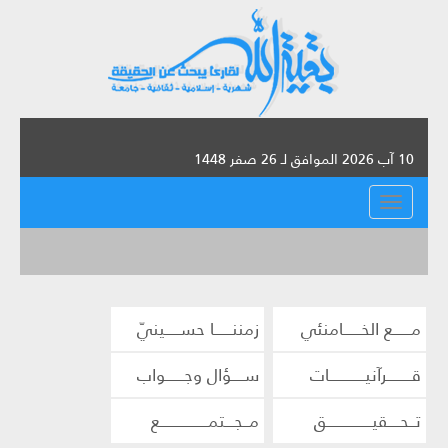
10 آب 2026 الموافق لـ 26 صفر 1448
القائمة
مــــــع الخــــــامنئي
زمننــــــا حســـــينيّ
قــــــــرآنيــــــــــــات
ســــؤال وجــــــواب
تــحــــقيـــــــــــــــق
مــجـــتمــــــــــــــــع