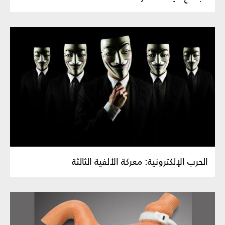
الحرب الإلكترونية: معركة الألفية الثالثة