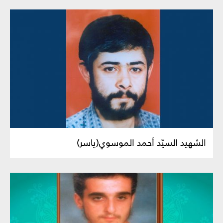
الشهيد السيّد أحمد الموسوي(ياسر)