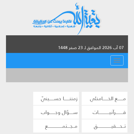
07 آب 2026 الموافق لـ 23 صفر 1448
القائمة
مــــــع الخــــــامنئي
زمننــــــا حســـــينيّ
قــــــــرآنيــــــــــــات
ســــؤال وجــــــواب
تــحــــقيـــــــــــــــق
مــجـــتمــــــــــــــــع