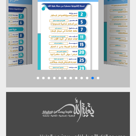
موعد مع الفكر الأصيل لقارىء يبحث عن الحقيقة