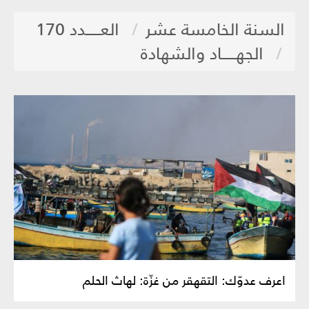
السنة الخامسة عشر
العـــــدد 170
الجهـــــاد والشهادة
اعرف عدوّك: التقهقر من غزّة: لهاث الحلم