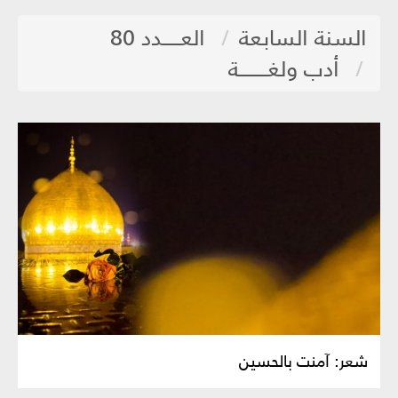
السنة السابعة
العـــــدد 80
أدب ولغــــــــة
شعر: آمنت بالحسين