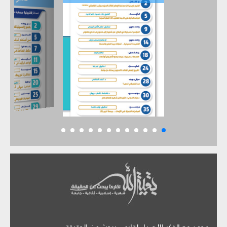
موعد مع الفكر الأصيل لقارىء يبحث عن الحقيقة