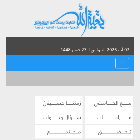
07 آب 2026 الموافق لـ 23 صفر 1448
القائمة
مــــــع الخــــــامنئي
زمننــــــا حســـــينيّ
قــــــــرآنيــــــــــــات
ســــؤال وجــــــواب
تــحــــقيـــــــــــــــق
مــجـــتمــــــــــــــــع